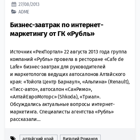
27/08/2013
ADME
Бизнес-завтрак по интернет-
маркетингу от ГК «Рубль»
Источник «РекПортал» 22 августа 2013 года группа
компаний «Рубль» провела в ресторане «Cafe de
Lafe» бизнес-завтрак для руководителей
и маркетологов ведущих автосалонов Алтайского
края: «Тойота Центр Барнаул», «Альпина» (Renault),
«Тисс-авто», автосалон «СанРимо»,
«АлтайЕвроМоторс» (Shkoda), «Триал».
Обсуждались актуальные вопросы интернет-
маркетинга. Специалисты агентства «Рубль»
рассказали...
алтайский край
Виталий Романов