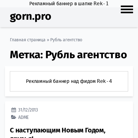
Рекламный баннер в шапке
Rek-1
gorn.pro
Главная страница
»
Рубль агентство
Метка:
Рубль агентство
Рекламный баннер над фидом
Rek-4
31/12/2013
ADME
C наступающим Новым Годом,