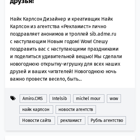
друзья!
Найк Карлсон Дизайнер и креативщик Найк
Карлсон из агентства «Рекламист» лично
поздравляет анонимов и троллей sib.adme.ru
с наступающим Новым годом! Wow! Спешу
поздравить вас с наступающими праздниками
и поделиться удивительной вещью! Мы сделали
новогоднюю открытку-игрушку для всех наших
друзей и ваших читателей! Новогоднюю ночь
важно провести весело, быть...
Amiro.CMS
Intelsib
michel mour
wow
найк карлсон
новости агентств
Новости сайта
рекламист
Рубль агентство