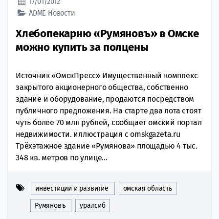
17/01/2012
ADME
Новости
Хлебопекарню «Румяновъ» в Омске
можно купить за полцены
Источник «ОмскПресс» Имущественный комплекс
закрытого акционерного общества, собственно
здание и оборудование, продаются посредством
публичного предложения. На старте два лота стоят
чуть более 70 млн рублей, сообщает омский портал
недвижимости. иллюстрация с omskgazeta.ru
Трёхэтажное здание «Румянова» площадью 4 тыс.
348 кв. метров по улице...
инвестиции и развитие
омская область
Румяновъ
уралсиб