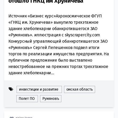
отошло ГНКЦ им Хруничева
Источник «Бизнес курс»Аэрокосмическое ФГУП
«ГНКЦ им. Хруничева» выкупило трехэтажное
здание хлебопекарни обанкротившегося ЗАО
«Румяновъ». иллюстрация с skyscrapercity.com
Конкурсный управляющий обанкротившегося ЗАО
«Румяновъ» Сергей Лепешенков подвел итоги
торгов по реализации имущества предприятия. На
публичное предложение было выставлено
невостребованное на прежних торгах трехэтажное
здание хлебопекарни...
инвестиции и развитие
омская область
Полет ПО
Румяновъ