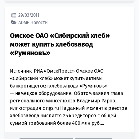
29/03/2011
ADME
Новости
Омское ОАО «Сибирский хлеб»
может купить хлебозавод
«Румяновъ»
Источник: РИА «ОмскПресс» Омское ОАО
«Сибирский хлеб» может купить активы
банкротящегося хлебозавода «Румяновъ»
— немецкое оборудование. Об этом заявил глава
регионального минсельхоза Владимир Раров.
иллюстрация с ngs.ru На данный момент в реестре
хлебозавода числится 25 кредиторов с общей
суммой требований более 400 млн руб....