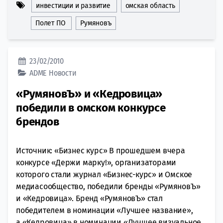
инвестиции и развитие
омская область
Полет ПО
Румяновъ
23/02/2010
ADME
Новости
«РумяновЪ» и «Кедровица»
победили в омском конкурсе
брендов
Источник: «Бизнес курс» В прошедшем вчера
конкурсе «Держи марку!», организаторами
которого стали журнал «Бизнес-курс» и Омское
медиасообщество, победили бренды «РумяновЪ»
и «Кедровица». Бренд «РумяновЪ» стал
победителем в номинации «Лучшее название»,
а «Кедровица» в номинации «Лучшее визуальное