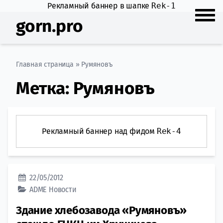
Рекламный баннер в шапке
Rek-1
gorn.pro
Главная страница
»
Румяновъ
Метка:
Румяновъ
Рекламный баннер над фидом
Rek-4
22/05/2012
ADME
Новости
Здание хлебозавода «Румяновъ»