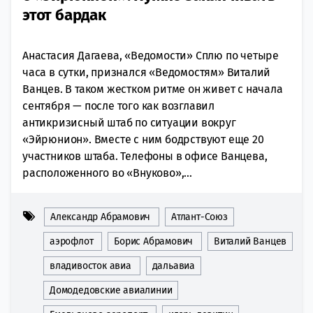
этот бардак
Анастасия Дагаева, «Ведомости» Сплю по четыре
часа в сутки, признался «Ведомостям» Виталий
Ванцев. В таком жестком ритме он живет с начала
сентября — после того как возглавил
антикризисный штаб по ситуации вокруг
«Эйрюнион». Вместе с ним бодрствуют еще 20
участников штаба. Телефоны в офисе Ванцева,
расположенного во «Внуково»,...
Александр Абрамович
Атлант-Союз
аэрофлот
Борис Абрамович
Виталий Ванцев
владивосток авиа
дальавиа
Домодедовские авиалинии