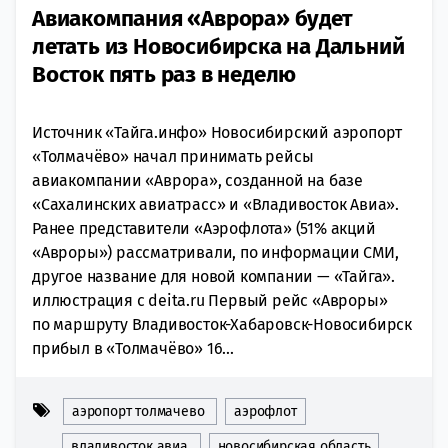
Авиакомпания «Аврора» будет
летать из Новосибирска на Дальний
Восток пять раз в неделю
Источник «Тайга.инфо» Новосибирский аэропорт
«Толмачёво» начал принимать рейсы
авиакомпании «Аврора», созданной на базе
«Сахалинских авиатрасс» и «Владивосток Авиа».
Ранее представители «Аэрофлота» (51% акций
«Авроры») рассматривали, по информации СМИ,
другое название для новой компании — «Тайга».
иллюстрация с deita.ru Первый рейс «Авроры»
по маршруту Владивосток-Хабаровск-Новосибирск
прибыл в «Толмачёво» 16...
аэропорт толмачево
аэрофлот
владивосток авиа
новосибирская область