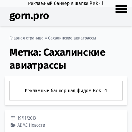
Рекламный баннер в шапке
Rek-1
gorn.pro
Главная страница
»
Сахалинские авиатрассы
Метка:
Сахалинские
авиатрассы
Рекламный баннер над фидом
Rek-4
19/11/2013
ADME
Новости