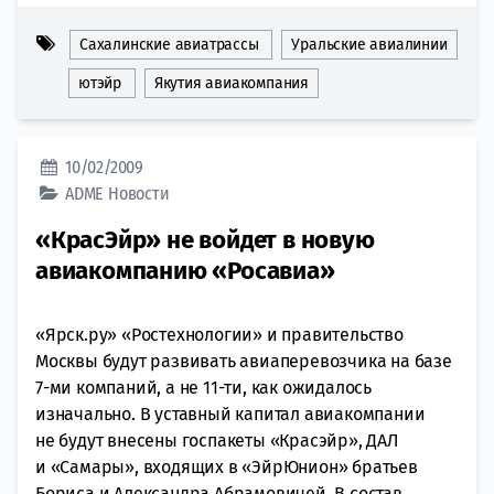
Сахалинские авиатрассы
Уральские авиалинии
ютэйр
Якутия авиакомпания
10/02/2009
ADME
Новости
«КрасЭйр» не войдет в новую
авиакомпанию «Росавиа»
«Ярск.ру» «Ростехнологии» и правительство
Москвы будут развивать авиаперевозчика на базе
7-ми компаний, а не 11-ти, как ожидалось
изначально. В уставный капитал авиакомпании
не будут внесены госпакеты «Красэйр», ДАЛ
и «Самары», входящих в «ЭйрЮнион» братьев
Бориса и Александра Абрамовичей. В состав