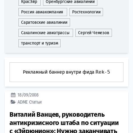
КрасЭйр
Оренбургские авиалинии
Россия авиакомпания
Ростехнологии
Саратовские авиалинии
Сахалинские авиатрассы
Сергей Чемезов
транспорт и туризм
Рекламный баннер внутри фида
Rek-5
18/09/2008
ADME
Статьи
Виталий Ванцев, руководитель
антикризисного штаба по ситуации
с «Эйрюнион»: Нужно заканчивать