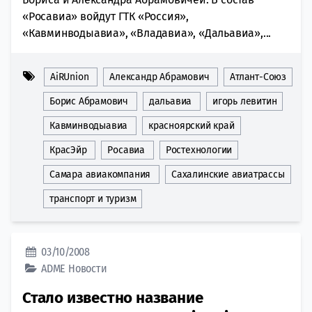
«Росавиа» войдут ГТК «Россия»,
«Кавминводыавиа», «Владавиа», «Дальавиа»,...
AiRUnion
Александр Абрамович
Атлант-Союз
Борис Абрамович
дальавиа
игорь левитин
Кавминводыавиа
красноярский край
КрасЭйр
Росавиа
Ростехнологии
Самара авиакомпания
Сахалинские авиатрассы
транспорт и туризм
03/10/2008
ADME
Новости
Стало известно название