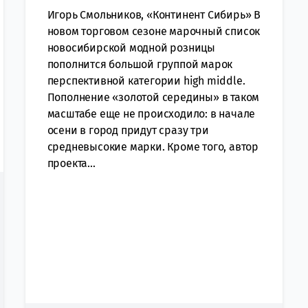
Игорь Смольников, «Континент Сибирь» В
новом торговом сезоне марочный список
новосибирской модной розницы
пополнится большой группой марок
перспективной категории high middle.
Пополнение «золотой середины» в таком
масштабе еще не происходило: в начале
осени в город придут сразу три
средневысокие марки. Кроме того, автор
проекта...