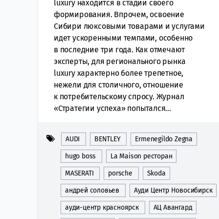
luxury находится в стадии своего
формирования. Впрочем, освоение
Сибири люксовыми товарами и услугами
идет ускоренными темпами, особенно
в последние три года. Как отмечают
эксперты, для регионального рынка
luxury характерно более трепетное,
нежели для столичного, отношение
к потребительскому спросу. Журнал
«Стратегии успеха» попытался...
AUDI
BENTLEY
Ermenegildo Zegna
hugo boss
La Maison ресторан
MASERATI
porsche
Skoda
андрей соловьев
Ауди Центр Новосибирск
ауди-центр красноярск
АЦ Авангард