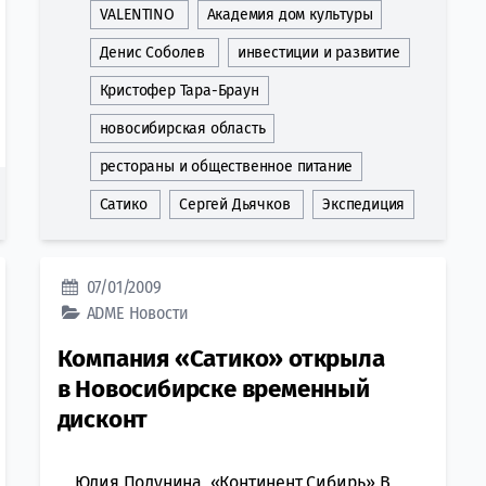
VALENTINO
Академия дом культуры
Денис Соболев
инвестиции и развитие
Кристофер Тара-Браун
новосибирская область
рестораны и общественное питание
Сатико
Сергей Дьячков
Экспедиция
07/01/2009
ADME
Новости
Компания «Сатико» открыла
в Новосибирске временный
дисконт
Юлия Полунина, «Континент Сибирь» В