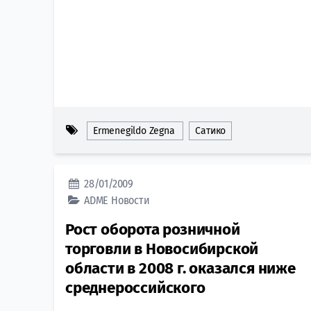
Ermenegildo Zegna
Сатико
28/01/2009
ADME
Новости
Рост оборота розничной
торговли в Новосибирской
области в 2008 г. оказался ниже
среднероссийского