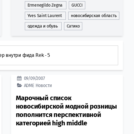
Ermenegildo Zegna
GUCCI
Yves Saint Laurent
новосибирская область
одежда и обувь
Сатико
ер внутри фида
Rek-5
09/09/2007
ADME
Новости
Марочный список
новосибирской модной розницы
пополнится перспективной
категорией high middle