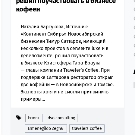
решил поучаствовать в бизнесе
кофеен
Наталия Барсукова, Источник:
«Континент Сибирь» Новосибирский
бизнесмен Тимур Саттаров, имеющий
несколько проектов в сегменте luxе и в
девелопменте, решил поучаствовать
в бизнесе Кристофера Тара-Брауна
— главы компании Traveler’s Coffee. При
поддержке Саттарова ресторатор открыл
две кофейни — в Новосибирске и Томске.
Эксперты хотя и не смогли припомнить
примеры...
brioni
dso consulting
Ermenegildo Zegna
travelers coffee