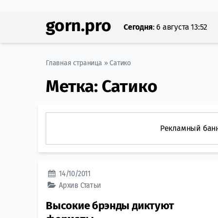
gorn.pro
Сегодня
:
6 августа 13:52
Главная страница
»
Сатико
Метка:
Сатико
Рекламный бан
14/10/2011
Архив
Статьи
Высокие брэнды диктуют