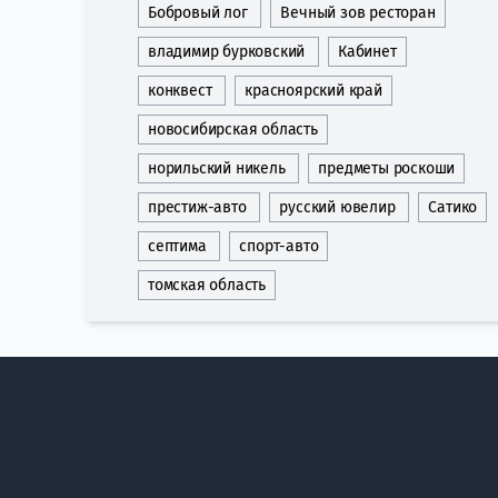
Бобровый лог
Вечный зов ресторан
владимир бурковский
Кабинет
конквест
красноярский край
новосибирская область
норильский никель
предметы роскоши
престиж-авто
русский ювелир
Сатико
септима
спорт-авто
томская область