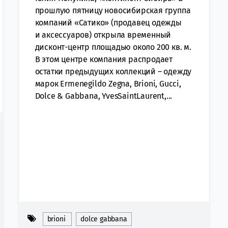
прошлую пятницу новосибирская группа
компаний «Сатико» (продавец одежды
и аксессуаров) открыла временный
дисконт-центр площадью около 200 кв. м.
В этом центре компания распродает
остатки предыдущих коллекций – одежду
марок Ermenegildo Zegna, Brioni, Gucci,
Dolce & Gabbana, YvesSaintLaurent,...
brioni
dolce gabbana