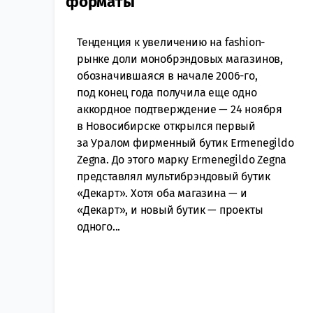
форматы
Тенденция к увеличению на fashion-
рынке доли монобрэндовых магазинов,
обозначившаяся в начале 2006-го,
под конец года получила еще одно
аккордное подтверждение — 24 ноября
в Новосибирске открылся первый
за Уралом фирменный бутик Ermenegildo
Zegna. До этого марку Ermenegildo Zegna
представлял мультибрэндовый бутик
«Декарт». Хотя оба магазина — и
«Декарт», и новый бутик — проекты
одного...