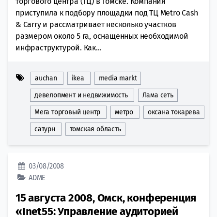
торгового центра (ТЦ) в Томске. Компания
приступила к подбору площадки под ТЦ Metro Cash
& Carry и рассматривает несколько участков
размером около 5 га, оснащенных необходимой
инфраструктурой. Как...
auchan
ikea
media markt
девелопмент и недвижимость
Лама сеть
Мега торговый центр
метро
оксана токарева
сатурн
томская область
03/08/2008
ADME
15 августа 2008, Омск, конференция
«Inet55: Управление аудиторией