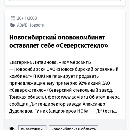
20/11/2008
ADME
Новости
Новосибирский оловокомбинат
оставляет себе «Северскстекло»
Екатерина Литвинова, «КоммерсантЪ
— Новосибирск» ОАО «Новосибирский оловянный
комбинат» (НОК) не планирует продавать
принадлежащие ему примерно 92% акций ЗАО
«Северскстекло» (Северский стекольный завод,
Томская область). фото: www.advis.ru Об этом вчера
сообщил „Ъ« гендиректор завода Александр
Дудоладов. “У них (акционеров НОКа. — „Ъ”) есть...
инвестиции
новосибирская область