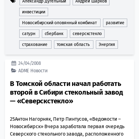
Александр Дугельный
Андрей Шарков
инвестиции
Новосибирский оловянный комбинат
развитие
сатурн
сбербанк
северскстекло
страхование
томская область
Энергия
24/04/2008
ADME
Новости
В Томской области начал работать
второй в Сибири стекольный завод
— «Северскстекло»
25Антон Нагорняк, Петр Пинтусов, «Ведомости –
Новосибирск» Вчера заработала первая очередь
Северского стекольного завода, расположенного