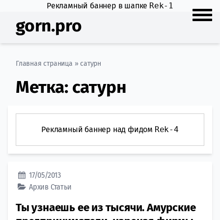
Рекламный баннер в шапке
Rek-1
gorn.pro
Главная страница
»
сатурн
Метка:
сатурн
Рекламный баннер над фидом
Rek-4
17/05/2013
Архив
Статьи
Ты узнаешь ее из тысячи. Амурские