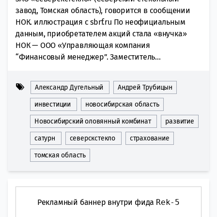
завод, Томская область), говорится в сообщении
НОК. иллюстрация с sbrf.ru По неофициальным
данным, приобретателем акций стала «внучка»
НОК — ООО «Управляющая компания
“Финансовый менеджер”. Заместитель...
Александр Дугельный
Андрей Трубицын
инвестиции
новосибирская область
Новосибирский оловянный комбинат
развитие
сатурн
северскстекло
страхование
томская область
Рекламный баннер внутри фида
Rek-5