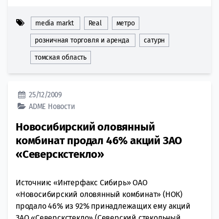
media markt
Real
метро
розничная торговля и аренда
сатурн
томская область
25/12/2009
ADME
Новости
Новосибирский оловянный
комбинат продал 46% акций ЗАО
«Северскстекло»
Источник: «Интерфакс Сибирь» ОАО
«Новосибирский оловянный комбинат» (НОК)
продало 46% из 92% принадлежащих ему акций
ЗАО «Северскстекло» (Северский стекольный