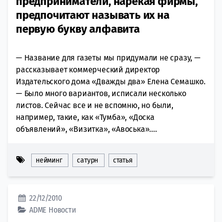
предприниматели, нарекая фирмы,
предпочитают называть их на
первую букву алфавита
— Название для газеты мы придумали не сразу, —
рассказывает коммерческий директор
Издательского дома «Дважды два» Елена Семашко.
— Было много вариантов, исписали несколько
листов. Сейчас все и не вспомню, но были,
например, такие, как «Тумба», «Доска
объявлений», «Визитка», «Авоська»....
нейминг
сатурн
статья
22/12/2010
ADME
Новости