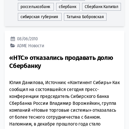
россельхозбанк
сбербанк
Сбербанк Капитал
сибирская губерния
Татьяна Бобровская
08/06/2010
ADME
Новости
«НТС» отказались продавать долю
Сбербанку
Юлия Данилова, Источник: «Континент Сибирь» Как
сообщил на состоявшейся сегодня пресс-
конференции председатель Сибирского банка
Сбербанка России Владимир Ворожейкин, группа
компаний «Новые торговые системы» отказалась
от более тесного сотрудничества с банком.
Напомним, в декабре прошлого года стало