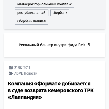
Манжерок горнолыжный комплекс
республика алтай
сбербанк
Сбербанк Капитал
Рекламный баннер внутри фида
Rek-5
21/07/2011
ADME
Новости
Компания «Формат» добивается
в суде возврата кемеровского ТРК
«Лапландия»