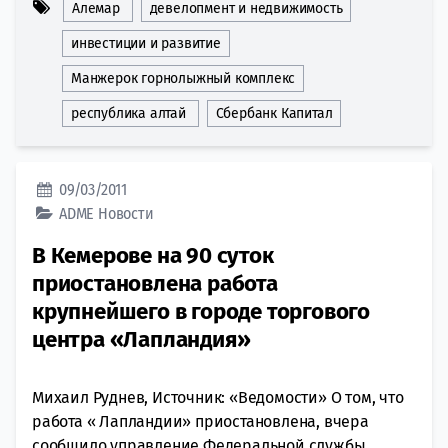
Алемар
девелопмент и недвижимость
инвестиции и развитие
Манжерок горнолыжный комплекс
республика алтай
Сбербанк Капитал
09/03/2011
ADME
Новости
В Кемерове на 90 суток
приостановлена работа
крупнейшего в городе торгового
центра «Лапландия»
Михаил Руднев, Источник: «Ведомости» О том, что
работа « Лапландии» приостановлена, вчера
сообщило управление Федеральной службы