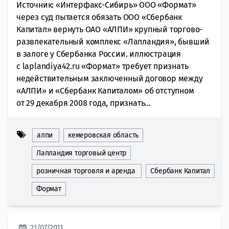
Источник: «Интерфакс-Сибирь» ООО «Формат»
через суд пытается обязать ООО «Сбербанк
Капитал» вернуть ОАО «АЛПИ» крупный торгово-
развлекательный комплекс «Лапландия», бывший
в залоге у Сбербанка России. иллюстрация
с laplandiya42.ru «Формат» требует признать
недействительным заключенный договор между
«АЛПИ» и «Сбербанк Капиталом» об отступном
от 29 декабря 2008 года, признать...
алпи
кемеровская область
Лапландия торговый центр
розничная торговля и аренда
Сбербанк Капитал
Формат
21/07/2011