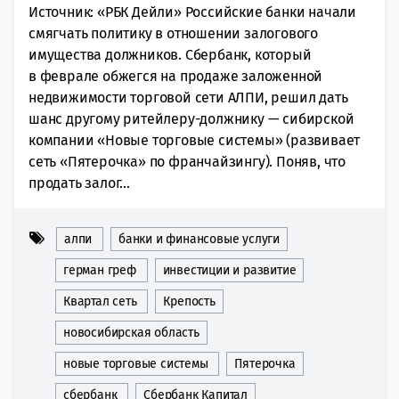
Источник: «РБК Дейли» Российские банки начали
смягчать политику в отношении залогового
имущества должников. Сбербанк, который
в феврале обжегся на продаже заложенной
недвижимости торговой сети АЛПИ, решил дать
шанс другому ритейлеру-должнику — сибирской
компании «Новые торговые системы» (развивает
сеть «Пятерочка» по франчайзингу). Поняв, что
продать залог...
алпи
банки и финансовые услуги
герман греф
инвестиции и развитие
Квартал сеть
Крепость
новосибирская область
новые торговые системы
Пятерочка
сбербанк
Сбербанк Капитал