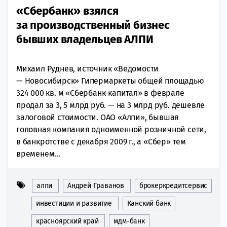
«Сбербанк» взялся
за производственный бизнес
бывших владельцев АЛПИ
Михаил Руднев, источник «Ведомости
— Новосибирск» Гипермаркеты общей площадью
324 000 кв. м «Сбербанк-капитал» в феврале
продал за 3, 5 млрд руб. — на 3 млрд руб. дешевле
залоговой стоимости. ОАО «Алпи», бывшая
головная компания одноименной розничной сети,
в банкротстве с декабря 2009 г., а «Сбер» тем
временем...
алпи
Андрей Граванов
брокеркредитсервис
инвестиции и развитие
Канский банк
красноярский край
мдм-банк