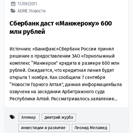
11/09/2011
ADME
Новости
Сбербанк даст «Манжероку» 600
млн рублей
Источник: «Банкфакс»Сбербанк России принял
решение о предоставлении ЗАО «Горнолыжный
комплекс “Манжерок” кредита в размере 600 млн
рублей. Ожидается, что кредитная линия будет
открыта 1 ноября. Как сообщили 7 сентября
“Новости Горного Алтая”, данная информациябыла
озвучена на заседании Арбитражного суда
Республики Алтай. Рассматривалось заявление...
Алемар
дмитрий журба
инвестиции и развитие
Леонид Меламед