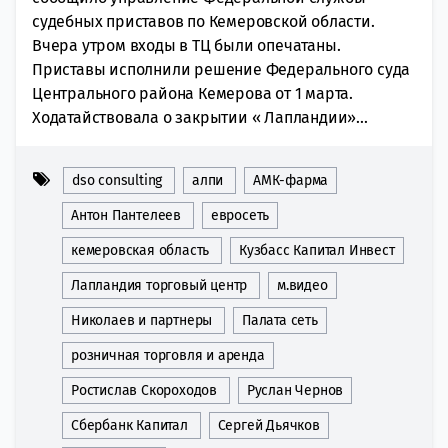
судебных приставов по Кемеровской области.
Вчера утром входы в ТЦ были опечатаны.
Приставы исполнили решение Федерального суда
Центрального района Кемерова от 1 марта.
Ходатайствовала о закрытии « Лапландии»...
dso consulting
алпи
АМК-фарма
Антон Пантелеев
евросеть
кемеровская область
Кузбасс Капитал Инвест
Лапландия торговый центр
м.видео
Николаев и партнеры
Палата сеть
розничная торговля и аренда
Ростислав Скороходов
Руслан Чернов
Сбербанк Капитал
Сергей Дьячков