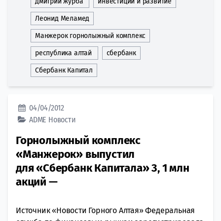
дмитрий журба
инвестиции и развитие
Леонид Меламед
Манжерок горнолыжный комплекс
республика алтай
сбербанк
Сбербанк Капитал
04/04/2012
ADME
Новости
Горнолыжный комплекс
«Манжерок» выпустил
для «Сбербанк Капитала» 3, 1 млн
акций —
Источник «Новости Горного Алтая» Федеральная