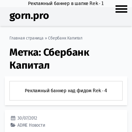
Рекламный баннер в шапке
Rek-1
gorn.pro
Главная страница
»
Сбербанк Капитал
Метка:
Сбербанк
Капитал
Рекламный баннер над фидом
Rek-4
30/07/2012
ADME
Новости