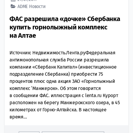
ADME
Новости
ФАС разрешила «дочке» Сбербанка
купить горнолыжный комплекс
на Алтае
Источник: Недвижимость.Лента.руФедеральная
антимонопольная служба России разрешила
компании «Сбербанк Капитал» (инвестиционное
подразделение Сбербанка) приобрести 75
процентов плюс одна акция ЗАО «Горнолыжный
комплекс ‘Манжерок». Об этом говорится
в сообщении ФАС. иллюстрация с lenta.ru Курорт
расположен на берегу Манжерокского озера, в 45
километрах от Горно-Алтайска. В настоящее
время...