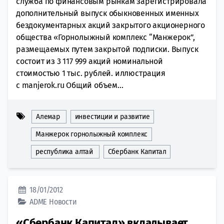
служба по финансовым рынкам зарегистрировала
дополнительный выпуск обыкновенных именных
бездокументарных акций закрытого акционерного
общества «Горнолыжный комплекс “Манжерок”,
размещаемых путем закрытой подписки. Выпуск
состоит из 3 117 999 акций номинальной
стоимостью 1 тыс. рублей. иллюстрация
с manjerok.ru Общий объем...
Алемар
инвестиции и развитие
Манжерок горнолыжный комплекс
республика алтай
Сбербанк Капитал
18/01/2012
ADME
Новости
«Сбербанк Капитал» вкладывает