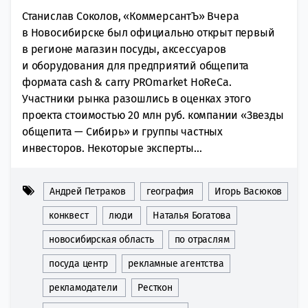
Станислав Соколов, «КоммерсантЪ» Вчера
в Новосибирске был официально открыт первый
в регионе магазин посуды, аксессуаров
и оборудования для предприятий общепита
формата cash & carry PROmarket HoReCa.
Участники рынка разошлись в оценках этого
проекта стоимостью 20 млн руб. компании «Звезды
общепита — Сибирь» и группы частных
инвесторов. Некоторые эксперты...
Андрей Петраков
география
Игорь Васюков
конквест
люди
Наталья Богатова
новосибирская область
по отраслям
посуда центр
рекламные агентства
рекламодатели
Ресткон