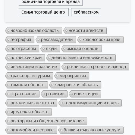
розничная торговля и аренда
Семья торговый центр
сибпластком
новосибирская область
новости агентств
география
рекламодатели
красноярский край
по отраслям
люди
омская область
алтайский край
девелопмент и недвижимость
инвестиции и развитие
розничная торговля и аренда
транспорт и туризм
мероприятия
томская область
кемеровская область
страхование
развитие
инвестиции
рекламные агентства
телекоммуникации и связь
иркутская область
рестораны и общественное питание
автомобили и сервис
банки и финансовые услуги