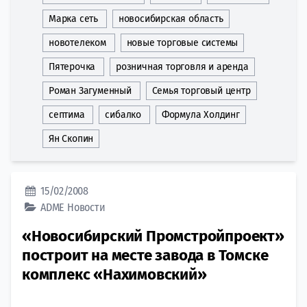
Марка сеть
новосибирская область
новотелеком
новые торговые системы
Пятерочка
розничная торговля и аренда
Роман Загуменный
Семья торговый центр
септима
сибалко
Формула Холдинг
Ян Скопин
15/02/2008
ADME
Новости
«Новосибирский Промстройпроект»
построит на месте завода в Томске
комплекс «Нахимовский»