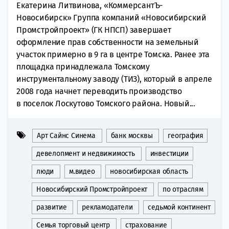
Екатерина Литвинова, «КоммерсантЪ-
Новосибирск» Группа компаний «Новосибирский
Промстройпроект» (ГК НПСП) завершает
оформление прав собственности на земельный
участок примерно в 9 га в центре Томска. Ранее эта
площадка принадлежала Томскому
инструментальному заводу (ТИЗ), который в апреле
2008 года начнет переводить производство
в поселок Лоскутово Томского района. Новый...
Арт Сайнс Синема
банк москвы
география
девелопмент и недвижимость
инвестиции
люди
м.видео
новосибирская область
Новосибирский Промстройпроект
по отраслям
развитие
рекламодатели
седьмой континент
Семья торговый центр
страхование