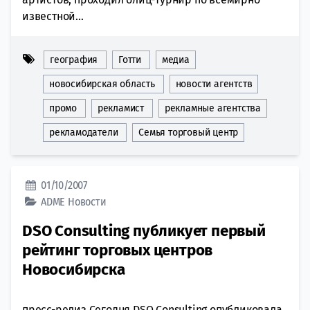
известной...
география
Готти
медиа
новосибирская область
новости агентств
промо
рекламист
рекламные агентства
рекламодатели
Семья торговый центр
01/10/2007
ADME
Новости
DSO Consulting публикует первый
рейтинг торговых центров
Новосибирска
пресс-релиз Сегодня DSO Consulting опубликовала