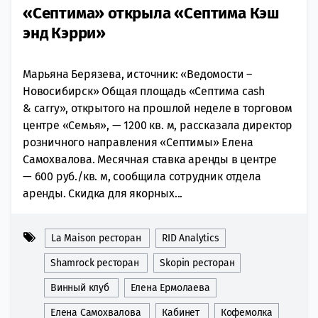
«Септима» открыла «Септима Кэш
энд Кэрри»
Марьяна Берязева, источник: «Ведомости –
Новосибирск» Общая площадь «Септима cash
& carry», открытого на прошлой неделе в торговом
центре «Семья», — 1200 кв. м, рассказала директор
розничного направления «Септимы» Елена
Самохвалова. Месячная ставка аренды в центре
— 600 руб./кв. м, сообщила сотрудник отдела
аренды. Скидка для якорных...
La Maison ресторан
RID Analytics
Shamrock ресторан
Skopin ресторан
Винный клуб
Елена Ермолаева
Елена Самохвалова
Кабинет
Кофемолка