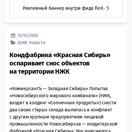
Рекламный баннер внутри фида
Rek-5
30/10/2008
ADME
Новости
Кондфабрика «Красная Сибирь»
оспаривает снос объектов
на территории НЖК
«КоммерсантЪ — Западная Сибирь» Попытка
«Новосибирского жирового комбината» (НЖК,
входит в холдинг «Солнечные продукты») снести
два своих старых склада вылилась в конфликт
с другим крупным предприятием пищевой
промышленности Новосибирска — кондитерской
фабрикой «Красная Сибирь». Как выяснилось,