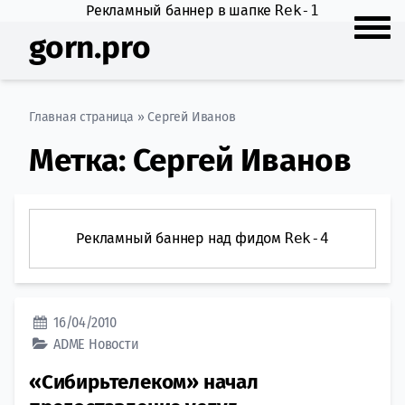
Рекламный баннер в шапке
Rek-1
gorn.pro
Главная страница
»
Сергей Иванов
Метка:
Сергей Иванов
Рекламный баннер над фидом
Rek-4
16/04/2010
ADME
Новости
«Сибирьтелеком» начал