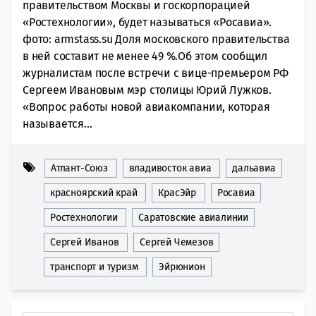
правительством Москвы и госкорпорацией
«Ростехнологии», будет называться «Росавиа».
фото: armstass.su Доля московского правительства
в ней составит не менее 49 %.Об этом сообщил
журналистам после встречи с вице-премьером РФ
Сергеем Ивановым мэр столицы Юрий Лужков.
«Вопрос работы новой авиакомпании, которая
называется...
Атлант-Союз
владивосток авиа
дальавиа
красноярский край
КрасЭйр
Росавиа
Ростехнологии
Саратовские авиалинии
Сергей Иванов
Сергей Чемезов
транспорт и туризм
Эйрюнион