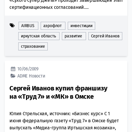
«Сухого Супер Джета» проходит завершающий этап
сертификационных согласований....
AIRBUS
аэрофлот
инвестиции
иркутская область
развитие
Сергей Иванов
страхование
10/06/2009
ADME
Новости
Сергей Иванов купил франшизу
на «Труд 7» и «МК» в Омске
Юлия Стрельская, источник: «Бизнес курс» С 1
июня федеральную газету «Труд 7» в Омске будет
выпускать «Медиа-группа Иртышская мозаика»,