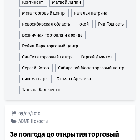
Континент
Матвей Ляпин
Мега торговый центр
наталья патрина
новосибирская область
окей
Рив Гош сеть
розничная торговля и аренда
Ройял Парк торговый центр
СанСити торговый центр
Сергей Дьячков
Сергей Котов
Сибирский Молл торговый центр
синема парк
Татьяна Аржаева
Татьяна Кальченко
09/09/2010
ADME
Новости
За полгода до открытия торговый