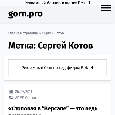
Рекламный баннер в шапке
Rek-1
gorn.pro
Главная страница
»
Сергей Котов
Метка:
Сергей Котов
Рекламный баннер над фидом
Rek-4
26/07/2011
ADME
Статьи
«Столовая в “Версале” — это ведь