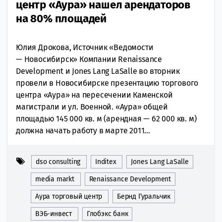
центр «Аура» нашел арендаторов
на 80% площадей
Юлия Дрокова, Источник «Ведомости
— Новосибирск» Компании Renaissance
Development и Jones Lang LaSalle во вторник
провели в Новосибирске презентацию торгового
центра «Аура» на пересечении Каменской
магистрали и ул. Военной. «Аура» общей
площадью 145 000 кв. м (арендная — 62 000 кв. м)
должна начать работу в марте 2011...
dso consulting
Inditex
Jones Lang LaSalle
media markt
Renaissance Development
Аура торговый центр
Бернд Гуральчик
ВЭБ-инвест
Глобэкс банк