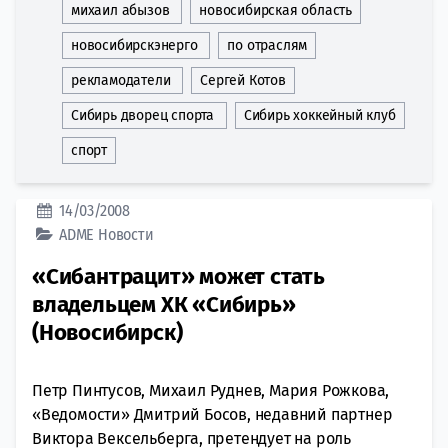
михаил абызов
новосибирская область
новосибирскэнерго
по отраслям
рекламодатели
Сергей Котов
Сибирь дворец спорта
Сибирь хоккейный клуб
спорт
14/03/2008
ADME
Новости
«Сибантрацит» может стать
владельцем ХК «Сибирь»
(Новосибирск)
Петр Пинтусов, Михаил Руднев, Мария Рожкова,
«Ведомости» Дмитрий Босов, недавний партнер
Виктора Вексельберга, претендует на роль