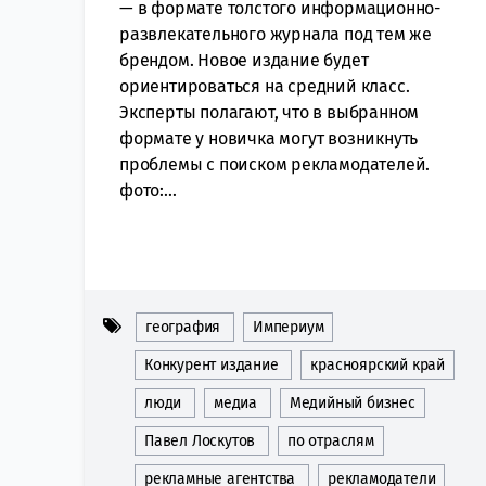
— в формате толстого информационно-
развлекательного журнала под тем же
брендом. Новое издание будет
ориентироваться на средний класс.
Эксперты полагают, что в выбранном
формате у новичка могут возникнуть
проблемы с поиском рекламодателей.
фото:...
география
Империум
Конкурент издание
красноярский край
люди
медиа
Медийный бизнес
Павел Лоскутов
по отраслям
рекламные агентства
рекламодатели