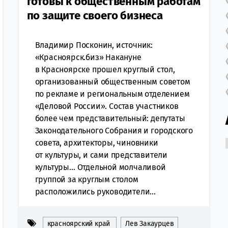
готовы к общественным работам
по защите своего бизнеса
Владимир Посконин, источник:
«Красноярск.биз» Накануне
в Красноярске прошел круглый стол,
организованный общественным советом
по рекламе и региональным отделением
«Деловой России». Состав участников
более чем представительный: депутаты
Законодательного Собрания и городского
совета, архитекторы, чиновники
от культуры, и сами представители
культуры… Отдельной молчаливой
группой за круглым столом
расположились руководители...
красноярский край
Лев Закаурцев