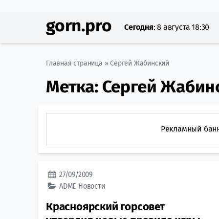
gorn.pro
Сегодня
:
8 августа 18:30
Главная страница
»
Сергей Жабинский
Метка:
Сергей Жабин
Рекламный бан
27/09/2009
ADME
Новости
Красноярский горсовет