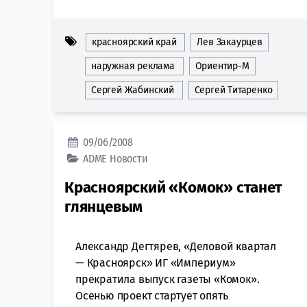
красноярский край
Лев Закаурцев
наружная реклама
Ориентир-М
Сергей Жабинский
Сергей Титаренко
09/06/2008
ADME
Новости
Красноярский «Комок» станет
глянцевым
Александр Дегтярев, «Деловой квартал
— Красноярск» ИГ «Империум»
прекратила выпуск газеты «Комок».
Осенью проект стартует опять