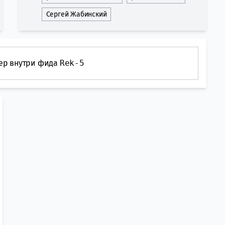
Сергей Жабинский
ер внутри фида
Rek-5