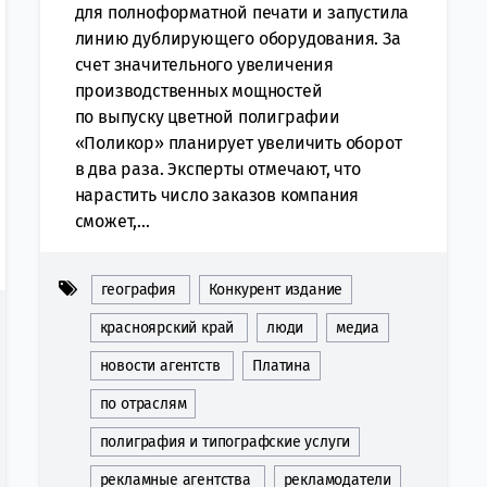
для полноформатной печати и запустила
линию дублирующего оборудования. За
счет значительного увеличения
производственных мощностей
по выпуску цветной полиграфии
«Поликор» планирует увеличить оборот
в два раза. Эксперты отмечают, что
нарастить число заказов компания
сможет,...
география
Конкурент издание
красноярский край
люди
медиа
новости агентств
Платина
по отраслям
полиграфия и типографские услуги
рекламные агентства
рекламодатели