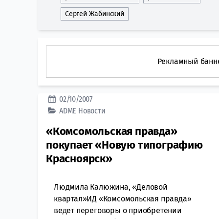
Сергей Жабинский
Рекламный банн
02/10/2007
ADME
Новости
«Комсомольская правда»
покупает «Новую типографию
Красноярск»
Людмила Калюжина, «Деловой
квартал»ИД «Комсомольская правда»
ведет переговоры о приобретении