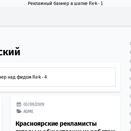
Рекламный баннер в шапке
Rek-1
ский
нер над фидом
Rek-4
03/09/2009
ADME
Красноярские рекламисты