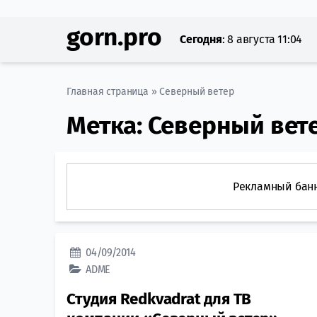
gorn.pro
Сегодня
:
8 августа 11:04
Главная страница
»
Северный ветер
Метка:
Северный вет
Рекламный бан
04/09/2014
ADME
Студия Redkvadrat для ТВ