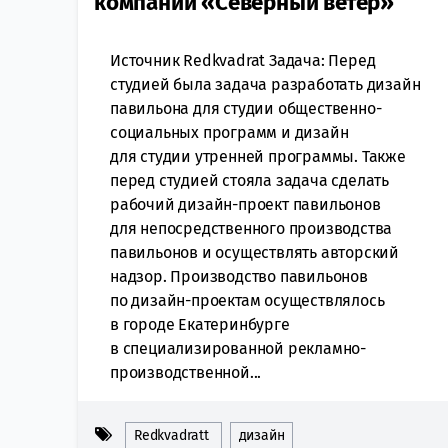
компании «Северный ветер»
Источник Redkvadrat Задача: Перед
студией была задача разработать дизайн
павильона для студии общественно-
социальных программ и дизайн
для студии утренней программы. Также
перед студией стояла задача сделать
рабочий дизайн-проект павильонов
для непосредственного производства
павильонов и осуществлять авторский
надзор. Производство павильонов
по дизайн-проектам осуществлялось
в городе Екатеринбурге
в специализированной рекламно-
производственной...
Redkvadratt
дизайн