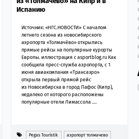
из «Толмачёво» на Кипр и в
Испанию
Источник: «НГС.НОВОСТИ» С началом
летнего сезона из новосибирского
аэропорта «Толмачёво» открылись
прямые рейсы на популярные курорты
Европы. иллюстрация с asportblog.ru Как
сообщила пресс-служба аэропорта, с 1
июня авиакомпания «Трансаэро»
открыла первый прямой рейс
из Новосибирска в город Пафос (Кипр),
недалеко от которого расположены
популярные отели Лимассола ....
Pegas Touristik
аэропорт толмачево