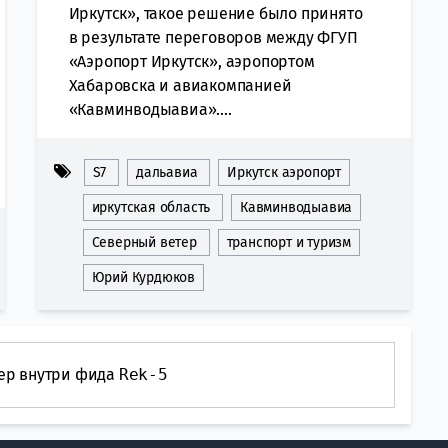
Иркутск», такое решение было принято
в результате переговоров между ФГУП
«Аэропорт Иркутск», аэропортом
Хабаровска и авиакомпанией
«Кавминводыавиа»....
S7
дальавиа
Иркутск аэропорт
иркутская область
Кавминводыавиа
Северный ветер
транспорт и туризм
Юрий Курдюков
ер внутри фида
Rek-5