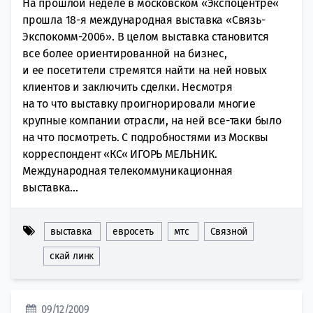
На прошлой неделе в московском «Экспоцентре«
прошла 18-я международная выставка «Связь-
Экспокомм-2006». В целом выставка становится
все более ориентированной на бизнес,
и ее посетители стремятся найти на ней новых
клиентов и заключить сделки. Несмотря
на то что выставку проигнорировали многие
крупные компании отрасли, на ней все-таки было
на что посмотреть. С подробностями из Москвы
корреспондент «КС« ИГОРЬ МЕЛЬНИК.
Международная телекоммуникационная
выставка...
выставка
евросеть
мтс
Связной
скай линк
09/12/2009