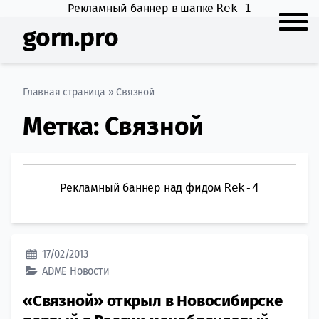
Рекламный баннер в шапке
Rek-1
gorn.pro
Главная страница
»
Связной
Метка:
Связной
Рекламный баннер над фидом
Rek-4
17/02/2013
ADME
Новости
«Связной» открыл в Новосибирске