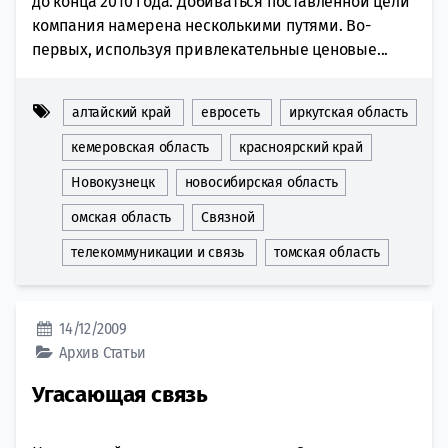
до конца 2010 года. Добиваться поставленной цели
компания намерена несколькими путями. Во-
первых, используя привлекательные ценовые...
алтайский край
евросеть
иркутская область
кемеровская область
красноярский край
Новокузнецк
новосибирская область
омская область
Связной
телекоммуникации и связь
томская область
14/12/2009
Архив
Статьи
Угасающая связь