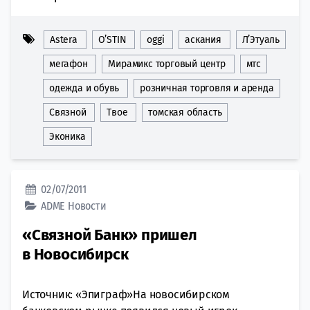
Astera
O’STIN
oggi
аскания
Л’Этуаль
мегафон
Мирамикс торговый центр
мтс
одежда и обувь
розничная торговля и аренда
Связной
Твое
томская область
Эконика
02/07/2011
ADME
Новости
«Связной Банк» пришел
в Новосибирск
Источник: «Эпиграф»На новосибирском