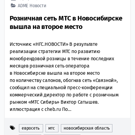
ADME
Новости
Розничная сеть МТС в Новосибирске
вышла на второе место
Источник: «НГС.НОВОСТИ» В результате
реализации стратегии МТС по развитию
монобрендовой розницы в течение последних
месяцев розничная сеть оператора
в Новосибирске вышла на второе место
по количеству салонов, обогнав сеть «Связной»,
сообщил на специальной пресс-конференции
коммерческий директор по работе с розничным
рынком «МТС Сибирь» Виктор Сатышев.
иллюстрация с cheb.ru По...
евросеть
мтс
новосибирская область