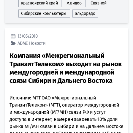
красноярский край
м.видео
Связной
Сибирские компьютеры
эльдорадо
13/05/2010
ADME
Новости
Компания «Межрегиональный
ТранзитТелеком» выходит на рынок
междугородней и международной
связи Сибири и Дальнего Востока
Источник: МТТ ОАО «Межрегиональный
ТранзитТелеком» (МТТ), оператор междугородной
и международной (МГ/МН) связи РФ и услуг
доступа в интернет, намерен завоевать 10% доли
рынка МГ/МН связи в Сибири и на Дальнем Востоке