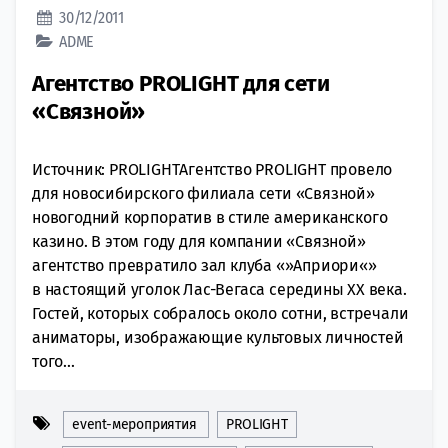
30/12/2011
ADME
Агентство PROLIGHT для сети
«Связной»
Источник: PROLIGHTАгентство PROLIGHT провело
для новосибирского филиала сети «Связной»
новогодний корпоратив в стиле американского
казино. В этом году для компании «Связной»
агентство превратило зал клуба «»Априори«»
в настоящий уголок Лас-Вегаса середины XX века.
Гостей, которых собралось около сотни, встречали
аниматоры, изображающие культовых личностей
того...
event-мероприятия
PROLIGHT