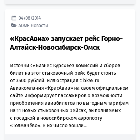
04/08/2014
ADME
Новости
«КрасАвиа» запускает рейс Горно-
Алтайск-Новосибирск-Омск
Источник «Бизнес Курс»Без комиссий и сборов
билет на этот стыковочный рейс будет стоить
от 3500 рублей. иллюстрация с bk55.ru
Авиакомпания «КрасАвиа» на своем официальном
сайте информирует пассажиров о возможности
приобретения авиабилетов по выгодным тарифам
на 11 новых стыковочных рейсах, выполняемых
с посадкой в новосибирском аэропорту
«Толмачёво». В их число вошли...