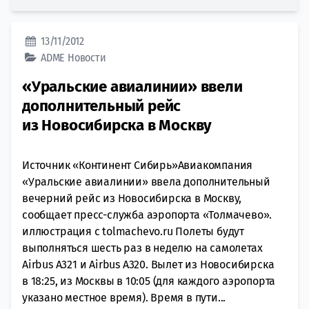
13/11/2012
ADME
Новости
«Уральские авиалинии» ввели
дополнительный рейс
из Новосибирска в Москву
Источник «Континент Сибирь»Авиакомпания
«Уральские авиалинии» ввела дополнительный
вечерний рейс из Новосибирска в Москву,
сообщает пресс-служба аэропорта «Толмачево».
иллюстрация с tolmachevo.ru Полеты будут
выполняться шесть раз в неделю на самолетах
Airbus A321 и Airbus A320. Вылет из Новосибирска
в 18:25, из Москвы в 10:05 (для каждого аэропорта
указано местное время). Время в пути...