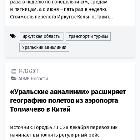
раза в неделю по понедельникам, средам
и пятницам, а с июня – пять раз в неделю.
Стоимость перелета Иркутск-Кельн оставит...
иркутская область
транспорт и туризм
Уральские авиалинии
14/12/2011
ADME
Новости
«Уральские авиалинии» расширяет
географию полетов из аэропорта
Толмачево в Китай
Источник: Город54.ru С 28 декабря перевозчик
начинает выполнять регулярный рейс