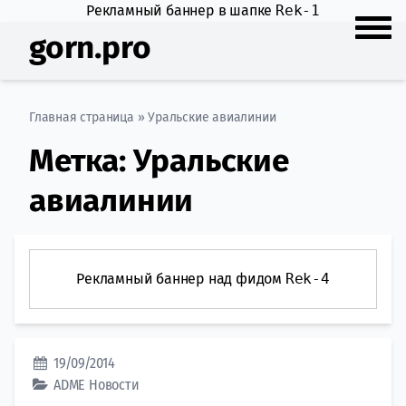
Рекламный баннер в шапке
Rek-1
gorn.pro
Главная страница
»
Уральские авиалинии
Метка:
Уральские
авиалинии
Рекламный баннер над фидом
Rek-4
19/09/2014
ADME
Новости