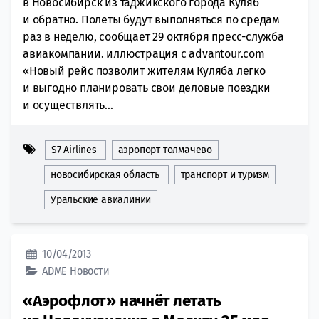
в Новосибирск из таджикского города Куляб
и обратно. Полеты будут выполняться по средам
раз в неделю, сообщает 29 октября пресс-служба
авиакомпании. иллюстрация с advantour.com
«Новый рейс позволит жителям Куляба легко
и выгодно планировать свои деловые поездки
и осуществлять...
S7 Airlines
аэропорт толмачево
новосибирская область
транспорт и туризм
Уральские авиалинии
10/04/2013
ADME
Новости
«Аэрофлот» начнёт летать