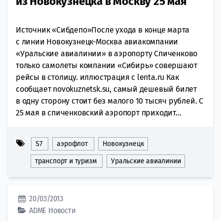
из Новокузнецка в Москву 25 мая
Источник «Сибдепо»После ухода в конце марта
с линии Новокузнецк-Москва авиакомпании
«Уральские авиалинии» в аэропорту Спиченково
только самолеты компании «Сибирь» совершают
рейсы в столицу. иллюстрация с lenta.ru Как
сообщает novokuznetsk.su, самый дешевый билет
в одну сторону стоит без малого 10 тысяч рублей. С
25 мая в спиченковский аэропорт приходит...
S7
аэрофлот
Новокузнецк
транспорт и туризм
Уральские авиалинии
20/03/2013
ADME
Новости