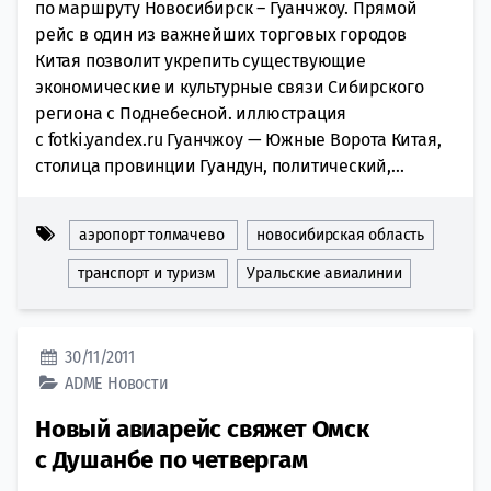
по маршруту Новосибирск – Гуанчжоу. Прямой
рейс в один из важнейших торговых городов
Китая позволит укрепить существующие
экономические и культурные связи Сибирского
региона с Поднебесной. иллюстрация
с fotki.yandex.ru Гуанчжоу — Южные Ворота Китая,
столица провинции Гуандун, политический,...
аэропорт толмачево
новосибирская область
транспорт и туризм
Уральские авиалинии
30/11/2011
ADME
Новости
Новый авиарейс свяжет Омск
с Душанбе по четвергам