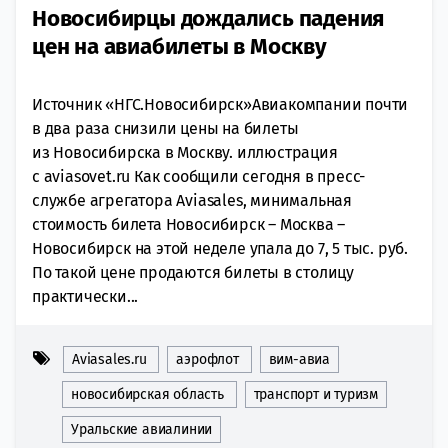
Новосибирцы дождались падения
цен на авиабилеты в Москву
Источник «НГС.Новосибирск»Авиакомпании почти
в два раза снизили цены на билеты
из Новосибирска в Москву. иллюстрация
с aviasovet.ru Как сообщили сегодня в пресс-
службе агрегатора Aviasales, минимальная
стоимость билета Новосибирск – Москва –
Новосибирск на этой неделе упала до 7, 5 тыс. руб.
По такой цене продаются билеты в столицу
практически...
Aviasales.ru
аэрофлот
вим-авиа
новосибирская область
транспорт и туризм
Уральские авиалинии