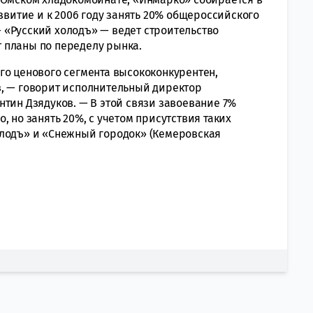
азвитие и к 2006 году занять 20% общероссийского
«Русский холодъ» — ведет строительство
 планы по переделу рынка.
го ценового сегмента высококонкурентен,
в, — говорит исполнительный директор
нтин Дзядуков. — В этой связи завоевание 7%
, но занять 20%, с учетом присутствия таких
олодъ» и «Снежный городок» (Кемеровская