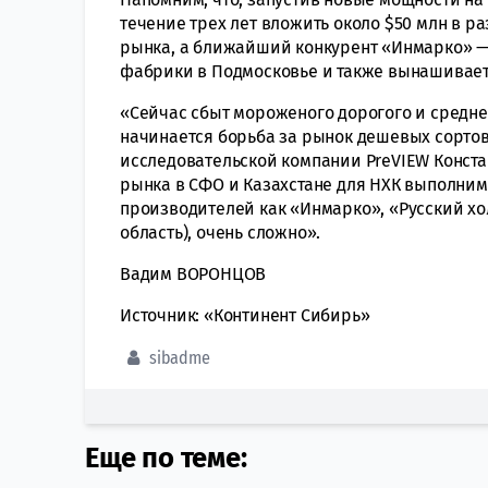
течение трех лет вложить около $50 млн в р
рынка, а ближайший конкурент «Инмарко» — 
фабрики в Подмосковье и также вынашивает
«Сейчас сбыт мороженого дорогого и средне
начинается борьба за рынок дешевых сорто
исследовательской компании PreVIEW Конста
рынка в СФО и Казахстане для НХК выполнимо
производителей как «Инмарко», «Русский х
область), очень сложно».
Вадим ВОРОНЦОВ
Источник: «Континент Сибирь»
sibadme
Еще по теме: