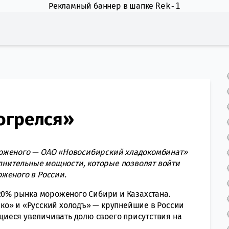
Рекламный баннер в шапке
Rek-1
огрелся»
роженого — ОАО «Новосибирский хладокомбинат»
олнительные мощности, которые позволят войти
женого в России.
 20% рынка мороженого Сибири и Казахстана.
ко» и «Русский холодъ» — крупнейшие в России
иеся увеличивать долю своего присутствия на