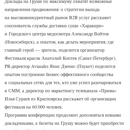
Доклады на Груше по максимуму охватят возможные
направления продвижения: о стратегии выхода
на высококонкурентный рынок B2B услуг расскажет
сооснователь службы доставки суши «Харакири»
и Городского центра медосмотра Александр Войтов
(Новосибирск), а опытом, как делать мероприятия, где
главный герой — зритель, поделится организатор
Фестиваля красок Анатолий Коптев (Санкт-Петербург).
PR-директор Aviasales Янис Дзенис (Пхукет) поделится
опытом построении бизнес-эффективного сообщества
в социальных сетях для тех, кто уже успел разочароваться
в СММ, а директор по маркетингу телеканала «Прима»
Илья Сураев из Красноярска расскажет об организации
фестиваля на 60.000 человек.
Программа конференции продолжит дополняться новыми
докладчиками, а билеты на Грушу можно будет приобрести