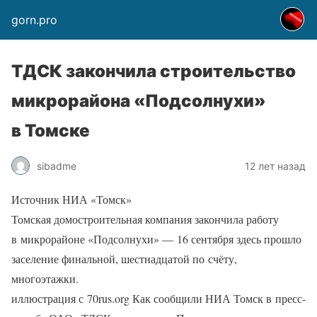
gorn.pro
ТДСК закончила строительство
микрорайона «Подсолнухи»
в Томске
sibadme
12 лет назад
Источник НИА «Томск»
Томская домостроительная компания закончила работу
в микрорайоне «Подсолнухи» — 16 сентября здесь прошло
заселение финальной, шестнадцатой по счёту,
многоэтажки.
иллюстрация с 70rus.org Как сообщили НИА Томск в пресс-