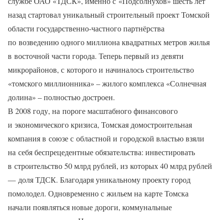
службе ОАО «ТДСК», именно с «Подсолнухов» шесть лет
назад стартовал уникальный строительный проект Томской
области государственно-частного партнёрства
по возведению одного миллиона квадратных метров жилья
в восточной части города. Теперь первый из девяти
микрорайонов, с которого и начиналось строительство
«томского миллионника» – жилого комплекса «Солнечная
долина» – полностью достроен.
В 2008 году, на пороге масштабного финансового
и экономического кризиса, Томская домостроительная
компания в союзе с областной и городской властью взяли
на себя беспрецедентные обязательства: инвестировать
в строительство 50 млрд рублей, из которых 40 млрд рублей
— доля ТДСК. Благодаря уникальному проекту город
помолодел. Одновременно с жильем на карте Томска
начали появляться новые дороги, коммунальные