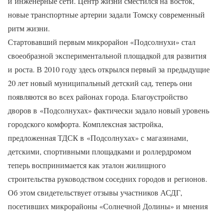
и инженерные сети. Центр жизни сместился на восток,
новые транспортные артерии задали Томску современный
ритм жизни.
Стартовавший первым микрорайон «Подсолнухи» стал
своеобразной экспериментальной площадкой для развития
и роста. В 2010 году здесь открылся первый за предыдущие
20 лет новый муниципальный детский сад, теперь они
появляются во всех районах города. Благоустройство
дворов в «Подсолнухах» фактически задало новый уровень
городского комфорта. Комплексная застройка,
предложенная ТДСК в «Подсолнухах» с магазинами,
детскими, спортивными площадками и роллердромом
теперь воспринимается как эталон жилищного
строительства руководством соседних городов и регионов.
Об этом свидетельствует отзывы участников АСДГ,
посетивших микрорайоны «Солнечной Долины» и мнения