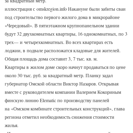
за квадратный метр.
иллюстрация с omskregion.info Накануне были забиты сваи
под строительство первого жилого дома в микрорайоне
«Чередовый». В пятиэтажном крупнопанельном здании
будут 32 двухкомнатных квартиры, 16 однокомнатных, по 3
трех— и четырехкомнатных. Во всех квартирах есть
лоджии, в подвале расположатся кладовые для жителей.
Общая площадь дома составит 3, 7 тыс. кв. м.
Квартиры в жилом доме скоро начнут продаваться по цене
около 30 тыс. руб. за квадратный метр. Планку задал
губернатор Омской области Виктор Назаров. Открывая
вместе с руководителем компании Валерием Кокориным
финскую линию Elematic по производству панелей
на «Омском комбинате строительных конструкций», глава
региона отметил необходимость снижения стоимости
жилья.