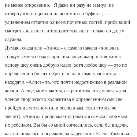
не менее откровенно. «Я даже ни разу не зевнул, не
отвернулся от сцены и не вспомнил о буфете», — с
удивлением отметил один из почетных гостей, прибывший
смотреть, как поют и танцуют малышки только по долгу
службы.
Думаю, создатели «Алисы» с самого начала «попали в
точку», сумев создать оригинальный жанр и заложив в
основу шоу очень добрую идею (хотя любое шоу — это по
определению бизнес). Зрители, да и сами участницы
находят в «Алисе» то, что почти недостижимо в реальной
жизни. А еще, мне кажется, секрет в том, что, являясь для
членов творческого коллектива в определенном смысле
пройденным этапом (или освоенным, если это мягче
звучит), «Алиса» продолжает оставаться самым любимым
их ребенком. Вы бы со мной согласились, если бы видели,
как волновалась и переживала за девчонок Елена Ульянова