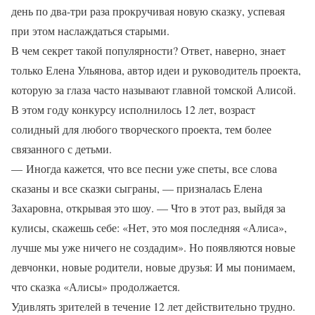
день по два-три раза прокручивая новую сказку, успевая
при этом наслаждаться старыми.
В чем секрет такой популярности? Ответ, наверно, знает
только Елена Ульянова, автор идеи и руководитель проекта,
которую за глаза часто называют главной томской Алисой.
В этом году конкурсу исполнилось 12 лет, возраст
солидный для любого творческого проекта, тем более
связанного с детьми.
— Иногда кажется, что все песни уже спеты, все слова
сказаны и все сказки сыграны, — призналась Елена
Захаровна, открывая это шоу. — Что в этот раз, выйдя за
кулисы, скажешь себе: «Нет, это моя последняя «Алиса»,
лучше мы уже ничего не создадим». Но появляются новые
девчонки, новые родители, новые друзья: И мы понимаем,
что сказка «Алисы» продолжается.
Удивлять зрителей в течение 12 лет действительно трудно.