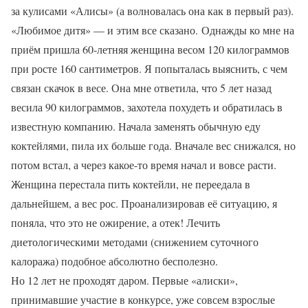
за кулисами «Алисы» (а волновалась она как в первый раз).
«Любимое дитя» — и этим все сказано. Однажды ко мне на
приём пришла 60-летняя женщина весом 120 килограммов
при росте 160 сантиметров. Я попыталась выяснить, с чем
связан скачок в весе. Она мне ответила, что 5 лет назад
весила 90 килограммов, захотела похудеть и обратилась в
известную компанию. Начала заменять обычную еду
коктейлями, пила их больше года. Вначале вес снижался, но
потом встал, а через какое-то время начал и вовсе расти.
Женщина перестала пить коктейли, не переедала в
дальнейшем, а вес рос. Проанализировав её ситуацию, я
поняла, что это не ожирение, а отек! Лечить
диетологическими методами (снижением суточного
калоража) подобное абсолютно бесполезно.
Но 12 лет не проходят даром. Первые «алиски»,
принимавшие участие в конкурсе, уже совсем взрослые