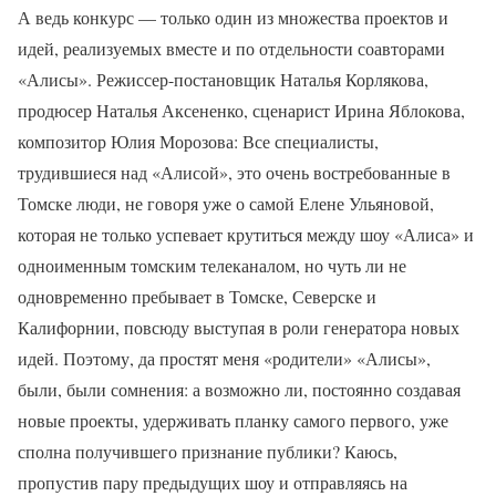
А ведь конкурс — только один из множества проектов и
идей, реализуемых вместе и по отдельности соавторами
«Алисы». Режиссер-постановщик Наталья Корлякова,
продюсер Наталья Аксененко, сценарист Ирина Яблокова,
композитор Юлия Морозова: Все специалисты,
трудившиеся над «Алисой», это очень востребованные в
Томске люди, не говоря уже о самой Елене Ульяновой,
которая не только успевает крутиться между шоу «Алиса» и
одноименным томским телеканалом, но чуть ли не
одновременно пребывает в Томске, Северске и
Калифорнии, повсюду выступая в роли генератора новых
идей. Поэтому, да простят меня «родители» «Алисы»,
были, были сомнения: а возможно ли, постоянно создавая
новые проекты, удерживать планку самого первого, уже
сполна получившего признание публики? Каюсь,
пропустив пару предыдущих шоу и отправляясь на