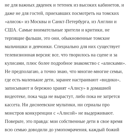
не для важных дяденек и тетенек из высоких кабинетов, и
даже не для гостей, приехавших посмотреть на томских
«алисок» из Москвы и Санкт-Петербурга, из Англии и
США. Самые внимательные зрители и критики, не
терпящие фальши, это они, обыкновенные томские
мальчишки и девчонки. Специально для них существует
телевизионная версия: все, что творилось на сцене и за
кулисами, плюс более подробное знакомство с «алисками».
Не предполагаю, а точно знаю, что многие-многие семьи,
где есть маленькие дети, заранее настраивают «видики»,
записывают и бережно хранят «Алису» в домашней
видеотеке, пока чада не вырастут, либо пока не затрется
кассета. Ни диснеевские мультики, ни сериалы про
монстров конкуренции с «Алисой» не выдерживают.
Поверьте, это правда: мои собственные дети в свое время
всю семью доводили до умопомрачения, каждый божий