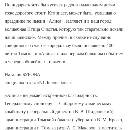
Но подарить хотя бы кусочек радости маленьким детям
тоже дорогого стоит. Кто знает, может быть, услышав о
празднике по имени «Алиса», заглянет и в наш город
волшебная Птица Счастья, которую так старательно искали
наши «алиски». Между прочим, в сказке не случайно
говорилось о счастье города: шоу было посвящено 400-
летию Томска, и «Алиса» стала первым большим событием
в череде юбилейных торжеств.
Наталия БУРОВА,
специально для «NL International»
«Алиса» выражает искреннюю благодарность:
Генеральному спонсору — Сибирскому химическому
комбинату (генеральный директор В. В. Шидловский),
администрации Томской области (губернатор В. М. Кресс),
администрации г. Томска (мэр А. С. Макаров, заместитель