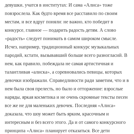
девушки, учатся в институтах: И сама «Алиса» тоже
повзрослела. Как будто время все расставило по своим
местам, и все вдруг поняли: не важно, кто победит в
конкурсе, главное — подарить радость детям. А слово
«радость» следует понимать в самом широком смысле.
Исчез, например, традиционный конкурс музыкальных
пародий, кстати, вызывавший больше всего разногласий. В
нем, как правило, побеждала не самая артистичная и
талантливая «алиска», а соревновались певицы, которых
девочки изображали. Справедливости ради заметим, что и в
нем была своя прелесть, но было и отторжение: взрослые
наряды, яркая косметика и не очень скромные тексты песен
все же не для маленьких девочек. Последняя «Алиса»
доказала, что шоу может быть ярким, красочным и
интересным и без всего этого. Да и от самого конкурсного
принципа «Алиса» планирует отказаться. Все дети