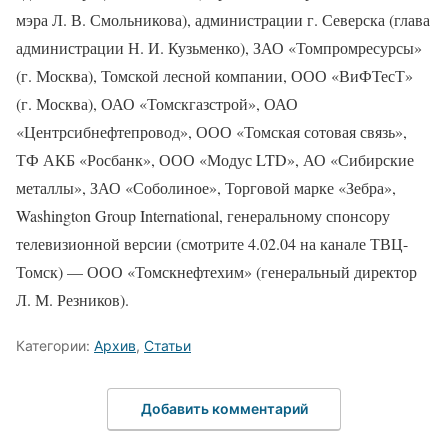
мэра Л. В. Смольникова), администрации г. Северска (глава
администрации Н. И. Кузьменко), ЗАО «Томпромресурсы»
(г. Москва), Томской лесной компании, ООО «ВиФТесТ»
(г. Москва), ОАО «Томскгазстрой», ОАО
«Центрсибнефтепровод», ООО «Томская сотовая связь»,
ТФ АКБ «Росбанк», ООО «Модус LTD», АО «Сибирские
металлы», ЗАО «Соболиное», Торговой марке «Зебра»,
Washington Group International, генеральному спонсору
телевизионной версии (смотрите 4.02.04 на канале ТВЦ-
Томск) — ООО «Томскнефтехим» (генеральный директор
Л. М. Резников).
Категории:
Архив
,
Статьи
Добавить комментарий