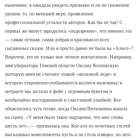
нынешнее, я ожидала увидеть признаки если не снижения
уровня, то, по меньшей мере, проявления
профессиональной усталости авторов. Как бы не так! С
первых же минут зародилось «подозрение», что именно эта
— самая лучшая, самая добрая и красивая из всех
сыгранных сказок. Или я просто давно не была на «Алисе»?
Впрочем, это не только мое личное впечатление. Например,
замгубернатора Томской области Оксану Козловскую
(которую многие считают этакой «железной леди» и
которую откровенно побаиваются коллеги-мужчины) в
антракте мы застали в фойе с огромным букетом и
необычайно восторженной и счастливой улыбкой. Все
объяснилось чуть позже, когда Оксана Витальевна вышла
на сцену. «У меня было такое ощущение, что мне снова
шесть лет», — призналась она. Кое-кто из почетных гостей
высказывал комплименты пусть и не столь изящно, но зато