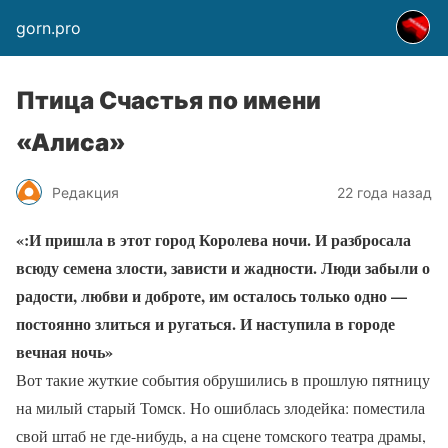
gorn.pro
Птица Счастья по имени
«Алиса»
Редакция
22 года назад
«:И пришла в этот город Королева ночи. И разбросала
всюду семена злости, зависти и жадности. Люди забыли о
радости, любви и доброте, им осталось только одно —
постоянно злиться и ругаться. И наступила в городе
вечная ночь»
Вот такие жуткие события обрушились в прошлую пятницу
на милый старый Томск. Но ошиблась злодейка: поместила
свой штаб не где-нибудь, а на сцене томского театра драмы,