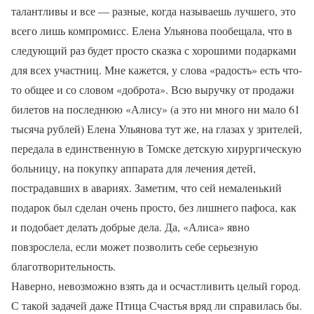
талантливы и все — разные, когда называешь лучшего, это
всего лишь компромисс. Елена Ульянова пообещала, что в
следующий раз будет просто сказка с хорошими подарками
для всех участниц. Мне кажется, у слова «радость» есть что-
то общее и со словом «доброта». Всю выручку от продажи
билетов на последнюю «Алису» (а это ни много ни мало 61
тысяча рублей) Елена Ульянова тут же, на глазах у зрителей,
передала в единственную в Томске детскую хирургическую
больницу, на покупку аппарата для лечения детей,
пострадавших в авариях. Заметим, что сей немаленький
подарок был сделан очень просто, без лишнего пафоса, как
и подобает делать добрые дела. Да, «Алиса» явно
повзрослела, если может позволить себе серьезную
благотворительность.
Наверно, невозможно взять да и осчастливить целый город.
С такой задачей даже Птица Счастья вряд ли справилась бы.