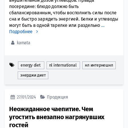
внушительной дозой углеводов. Правда
посередине: блюдо должно быть
сбалансированным, чтобы восполнить силы после
сна и быстро зарядить энергией. Белки и углеводы
могут быть в одной тарелке или раздельно
…
Подробнее
kamata
energy diet
nl international
нл интернешнл
энерджи диет
27/01/2024
Продукция
Неожиданное чаепитие. Чем
угостить внезапно нагрянувших
гостей