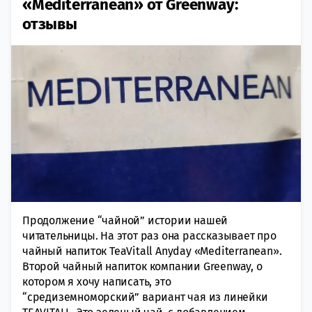
«Mediterranean» от Greenway:
отзывы
Продолжение “чайной” истории нашей
читательницы. На этот раз она рассказывает про
чайный напиток TeaVitall Anyday «Mediterranean».
Второй чайный напиток компании Greenway, о
котором я хочу написать, это
“средиземноморский” вариант чая из линейки