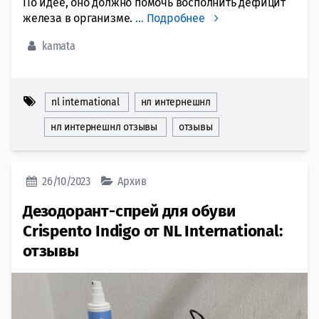
По идее, оно должно помочь восполнить дефицит
железа в организме.
…
Подробнее
kamata
nl international
нл интернешнл
нл интернешнл отзывы
отзывы
26/10/2023
Архив
Дезодорант-спрей для обуви
Crispento Indigo от NL International:
отзывы