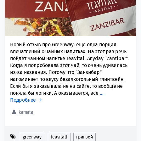
Новый отзыв про Greenway: еще одна порция
впечатлений о чайных напитках. На этот раз речь
пойдет чайном напитке TeaVitall Anyday “Zanzibar”.
Когда я попробовала этот чай, то очень удивилась
из-за названия. Потому что “Занзибар”
напоминает по вкусу безалкогольный глинтвейн.
Если бы я заказывала не на сайте, то вообще не
поняла бы логики. А оказывается, все
…
Подробнее
kamata
greenway
teavitall
гринвей