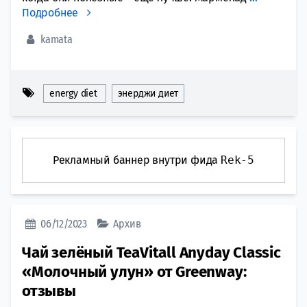
Подробнее
kamata
energy diet
энерджи диет
Рекламный баннер внутри фида
Rek-5
06/12/2023
Архив
Чай зелёный TeaVitall Anyday Classic
«Молочный улун» от Greenway:
отзывы