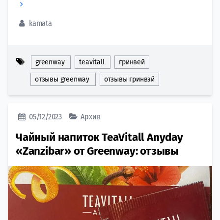
kamata
greenway
teavitall
гринвей
отзывы greenway
отзывы гринвэй
05/12/2023
Архив
Чайный напиток TeaVitall Anyday
«Zanzibar» от Greenway: отзывы