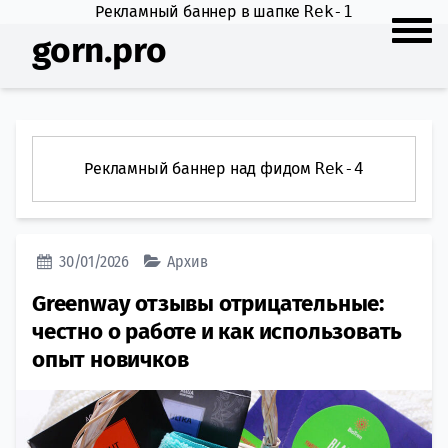
Рекламный баннер в шапке
Rek-1
gorn.pro
Рекламный баннер над фидом
Rek-4
30/01/2026
Архив
Greenway отзывы отрицательные:
честно о работе и как использовать
опыт новичков