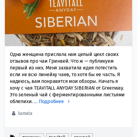
Одна женщина прислала нам целый цикл своих
отзывов про чаи Гринвей. Что ж — публикуем
первый из них. Меня захватила идея потестить
если не всю линейку чаев, то хотя бы ее часть. Я
надеюсь, вам понравятся мои обзоры. Начать я
хочу с чая TEAVITALL ANYDAY SIBERIAN от Greenway.
Это зеленый чай с ферментированными листьями
облепихи.
…
Подробнее
kamata