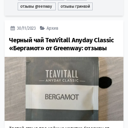
отзывы greenway
отзывы гринвэй
30/11/2023
Архив
Черный чай TeaVitall Anyday Classic
«Бергамот» от Greenway: отзывы