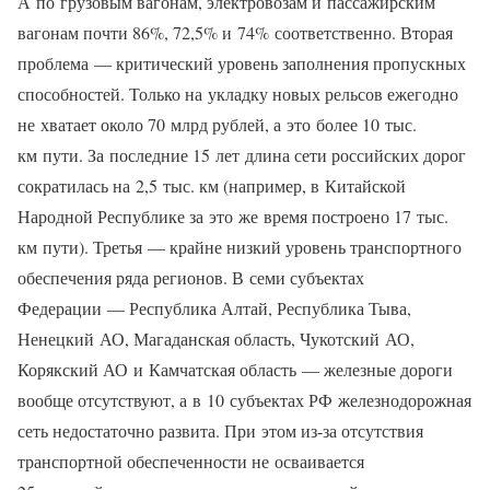
А по грузовым вагонам, электровозам и пассажирским
вагонам почти 86%, 72,5% и 74% соответственно. Вторая
проблема — критический уровень заполнения пропускных
способностей. Только на укладку новых рельсов ежегодно
не хватает около 70 млрд рублей, а это более 10 тыс.
км пути. За последние 15 лет длина сети российских дорог
сократилась на 2,5 тыс. км (например, в Китайской
Народной Республике за это же время построено 17 тыс.
км пути). Третья — крайне низкий уровень транспортного
обеспечения ряда регионов. В семи субъектах
Федерации — Республика Алтай, Республика Тыва,
Ненецкий АО, Магаданская область, Чукотский АО,
Корякский АО и Камчатская область — железные дороги
вообще отсутствуют, а в 10 субъектах РФ железнодорожная
сеть недостаточно развита. При этом из-за отсутствия
транспортной обеспеченности не осваивается