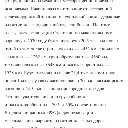
25 крупнейших разведанных месторождений полезных
ископаемых. Накопившееся отставание отечественной
железнодорожной техники и технологий также сдерживает
развитие железнодорожной отрасли России. Поэтому
в результате реализации Стратегии по максимальному
варианту к 2030 году будет построено 20,5 тыс. км новых
путей (в том числе стратегических — 4452 км, социально
значимых — 1262 км, грузообразующих — 4660 км,
технологических — 8648 км и высокоскоростных —
1528 км). Будет закуплено свыше 23,4 тыс. локомотивов,
почти 1 млн грузовых вагонов, около 30 тыс. пассажирских
вагонов и 24,5 тыс. вагонов пригородных поездов.
Это послужит увеличению грузооборота
и пассажирооборота на 70% и 30% соответственно.
В целом, по данным «РЖД», для реализации
максимального варианта развития железных дорог