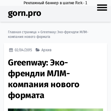
Рекламный баннер в шапке
Rek-1
gorn.pro
Главная страница
»
Greenway: Эко-френдли МЛМ-
компания нового формата
02/04/2015
Архив
Greenway: Эко-
френдли МЛМ-
компания нового
формата