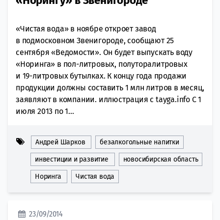
«Норингу» в Звенигороде
«Чистая вода» в ноябре откроет завод
в подмосковном Звенигороде, сообщают 25
сентября «Ведомости». Он будет выпускать воду
«Норинга» в пол-литровых, полуторалитровых
и 19-литровых бутылках. К концу года продажи
продукции должны составить 1 млн литров в месяц,
заявляют в компании. иллюстрация с tayga.info С 1
июля 2013 по 1...
Андрей Шарков
безалкогольные напитки
инвестиции и развитие
новосибирская область
Норинга
Чистая вода
23/09/2014