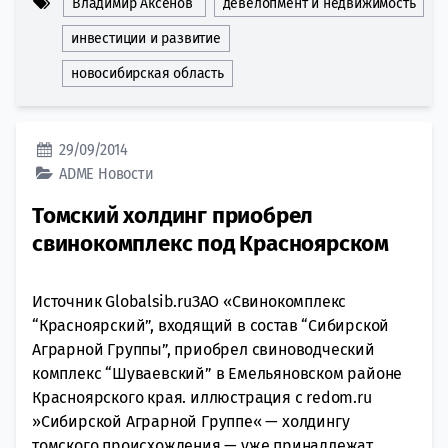
Владимир Аксенов
девелопмент и недвижимость
инвестиции и развитие
новосибирская область
29/09/2014
ADME
Новости
Томский холдинг приобрел
свинокомплекс под Красноярском
Источник Globalsib.ruЗАО «Свинокомплекс
“Красноярский”, входящий в состав “Сибирской
Аграрной Группы”, приобрел свиноводческий
комплекс “Шуваевский” в Емельяновском районе
Красноярского края. иллюстрация с redom.ru
»Сибирской Аграрной Группе« — холдингу
томского происхождения — уже принадлежат