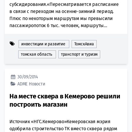
субсидирования.«Пересматривается расписание
в связи с переходом на осенне-зимний период.
Плюс по некоторым маршрутам мы превысили
пассажиропоток 6 тыс. человек, маршруты...
инвестиции и развитие
ТомскАвиа
томская область
транспорт и туризм
30/09/2014
ADME
Новости
На месте сквера в Кемерово решили
построить магазин
Источник «НГС.Кемерово»Кемеровская мэрия
одобрила строительство ТК вместо сквера рядом