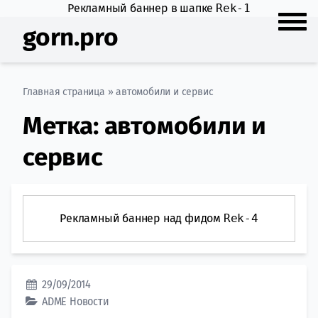
Рекламный баннер в шапке
Rek-1
gorn.pro
Главная страница
»
автомобили и сервис
Метка:
автомобили и
сервис
Рекламный баннер над фидом
Rek-4
29/09/2014
ADME
Новости