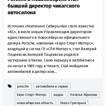
бывший директор чикагского
автосалона
Источник «Континент Сибирь»Как стало известно
«КС», в июле новым Управляющим директором
единственного в Новосибирске официального
дилера Porsche, компании «Евро-Спорт-Моторс»,
входящей в состав ГК «СЛК-Моторс», стал Валерий
Пацеевски.Валерий Пацеевски родился
на Украине в Киеве. Свою карьеру в автобизнесе
он начал в 1989 году в Чикаго, CША мойщиком
автомобилей в дилерском...
porsche
автомобили и сервис
Евро-Спорт-Моторс
кадры
Наталья Жданова
новосибирская область
Павел Григорьев