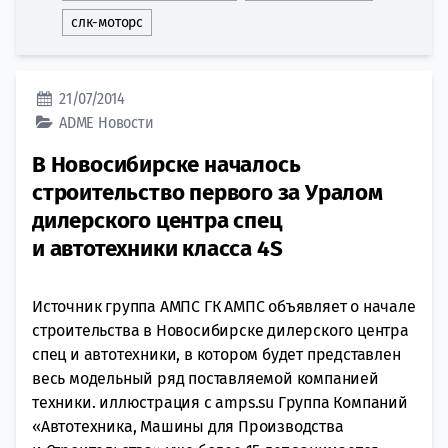
слк-моторс
21/07/2014
ADME
Новости
В Новосибирске началось
строительство первого за Уралом
дилерского центра спец
и автотехники класса 4S
Источник группа АМПС ГК АМПС объявляет о начале
строительства в Новосибирске дилерского центра
спец и автотехники, в котором будет представлен
весь модельный ряд поставляемой компанией
техники. иллюстрация с amps.su Группа Компаний
«Автотехника, Машины для Производства