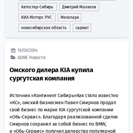
Автостар-Сибирь
Дмитрий Малахов
КИА Моторс РУС
Мегапарк
новосибирская область
сармат
19/09/2014
ADME
Новости
Омского дилера KIA купила
сургутская компания
Источник «Континент Сибирь»Как стало известно
«КС», омский бизнесмен Павел Смирнов продал
свой бизнес по марке KIA сургутской компании
«Обь-Сервис». Благодаря реализованной сделке
Смирнов сохранил за собой бизнес по BMW,
а «Обь-Сервис» получил дилерство популярной