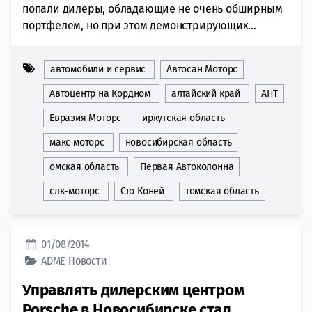
попали дилеры, обладающие не очень обширным
портфелем, но при этом демонстрирующих...
автомобили и сервис
Автосан Моторс
Автоцентр на Кордном
алтайский край
АНТ
Евразия Моторс
иркутская область
макс моторс
новосибирская область
омская область
Первая Автоколонна
слк-моторс
Сто Коней
томская область
01/08/2014
ADME
Новости
Управлять дилерским центром
Porsche в Новосибирске стал