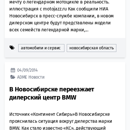
мечту о легендарном мотоцикле в реальность.
иллюстрация с motojazz.ru Как сообщили НИА
Новосибирск в пресс-службе компании, в новом
дилерском центре будут представлены модели
всех семейств легендарной марки,...
автомобили и сервис
новосибирская область
04/09/2014
ADME
Новости
В Новосибирске переезжает
дилерский центр BMW
Источник «Континент Сибирь»В Новосибирске
прояснилась ситуация вокруг дилерства марки
BMW. Как стало известно «КС», действующий