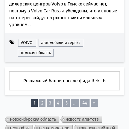
дилерских центров Volvo в Томске сейчас нет,
поэтому в Volvo Car Russia убеждены, что их новые
партнеры зайдут на рынок с минимальным
уровнем...
VOLVO
автомобили и сервис
томская область
Рекламный баннер после фида
Rek-6
1
2
3
4
5
…
44
»
новосибирская область
новости агентств
география
рекламодатели
красноярский край