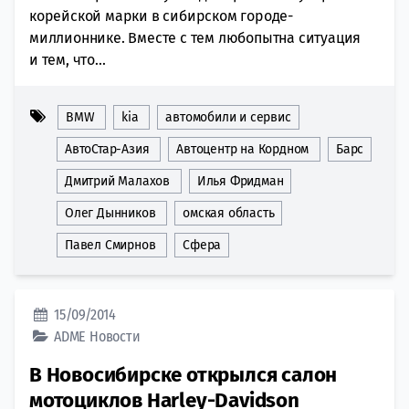
корейской марки в сибирском городе-
миллионнике. Вместе с тем любопытна ситуация
и тем, что...
BMW
kia
автомобили и сервис
АвтоСтар-Азия
Автоцентр на Кордном
Барс
Дмитрий Малахов
Илья Фридман
Олег Дынников
омская область
Павел Смирнов
Сфера
15/09/2014
ADME
Новости
В Новосибирске открылся салон
мотоциклов Harley-Davidson