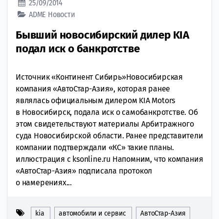
25/09/2014
ADME
Новости
Бывший новосибирский дилер KIA
подал иск о банкротстве
Источник «Континент Сибирь»Новосибирская
компания «АвтоСтар-Азия», которая ранее
являлась официальным дилером KIA Motors
в Новосибирск, подала иск о самобанкротстве. Об
этом свидетельствуют материалы Арбитражного
суда Новосибирской области. Ранее представители
компании подтверждали «КС» такие планы.
иллюстрация с ksonline.ru Напомним, что компания
«АвтоСтар-Азия» подписала протокол
о намерениях...
kia
автомобили и сервис
АвтоСтар-Азия