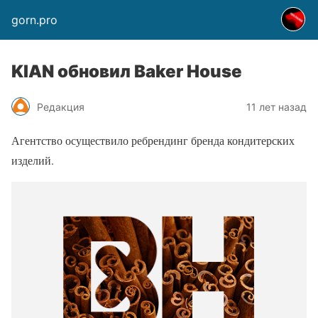
gorn.pro
KIAN обновил Baker House
Редакция
11 лет назад
Агентство осуществило ребрендинг бренда кондитерских
изделий.