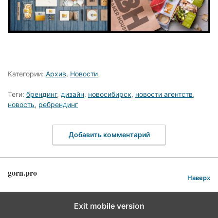
Категории:
Архив
,
Новости
Теги:
брендинг
,
дизайн
,
новосибирск
,
новости агентств
,
новость
,
ребрендинг
Добавить комментарий
gorn.pro
Наверх
Exit mobile version