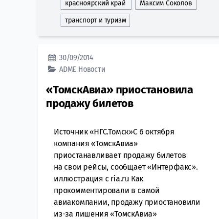
красноярский край
Максим Соколов
транспорт и туризм
30/09/2014
ADME
Новости
«ТомскАвиа» приостановила
продажу билетов
Источник «НГС.Томск»С 6 октября
компания «ТомскАвиа»
приостанавливает продажу билетов
на свои рейсы, сообщает «Интерфакс».
иллюстрация с ria.ru Как
прокомментировали в самой
авиакомпании, продажу приостановили
из-за лишения «ТомскАвиа»