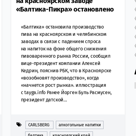
на красноярском заводе
«Балтика-Пикра» остановлено
«Балтика» остановила производство
пива на красноярском и челябинском
заводах в связи с падением спроса
на напиток на фоне общего снижения
пивоваренного рынка России, сообщил
вице-президент компании Алексей
Кедрин, пояснив РБК, что в Красноярске
«возобновят производство», когда
«начнется рост рынка». иллюстрация
с tayga.info Ранее Йорген Буль Расмусен,
президент датской...
CARLSBERG
алкогольные напитки
балтика
красноярский край