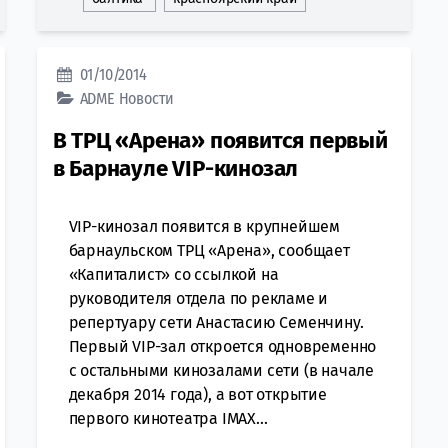
01/10/2014
ADME
Новости
В ТРЦ «Арена» появится первый
в Барнауле VIP-кинозал
VIP-кинозал появится в крупнейшем
барнаульском ТРЦ «Арена», сообщает
«Капиталист» со ссылкой на
руководителя отдела по рекламе и
репертуару сети Анастасию Семенчину.
Первый VIP-зал откроется одновременно
с остальными кинозалами сети (в начале
декабря 2014 года), а вот открытие
первого кинотеатра IMAX...