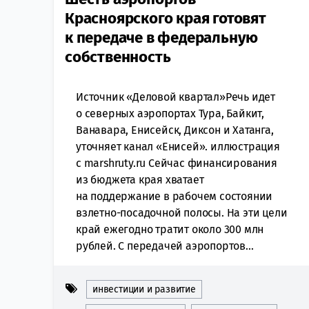
Красноярского края готовят
к передаче в федеральную
собственность
Источник «Деловой квартал»Речь идет
о северных аэропортах Тура, Байкит,
Ванавара, Енисейск, Диксон и Хатанга,
уточняет канал «Енисей». иллюстрация
с marshruty.ru Сейчас финансирования
из бюджета края хватает
на поддержание в рабочем состоянии
взлетно-посадочной полосы. На эти цели
край ежегодно тратит около 300 млн
рублей. С передачей аэропортов...
инвестиции и развитие