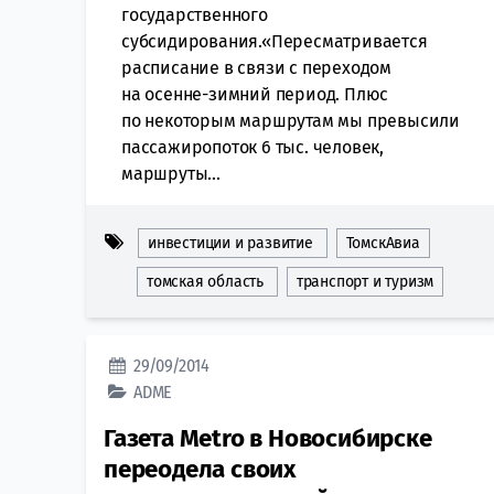
государственного
субсидирования.«Пересматривается
расписание в связи с переходом
на осенне-зимний период. Плюс
по некоторым маршрутам мы превысили
пассажиропоток 6 тыс. человек,
маршруты...
инвестиции и развитие
ТомскАвиа
томская область
транспорт и туризм
29/09/2014
ADME
Газета Metro в Новосибирске
переодела своих