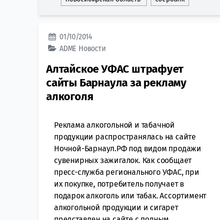
01/10/2014
ADME
Новости
Алтайское УФАС штрафует
сайты Барнаула за рекламу
алкоголя
Реклама алкогольной и табачной
продукции распространялась на сайте
Ночной-Барнаул.РФ под видом продажи
сувенирных зажигалок. Как сообщает
пресс-служба регионального УФАС, при
их покупке, потребитель получает в
подарок алкоголь или табак. Ассортимент
алкогольной продукции и сигарет
представлен на сайте с полным