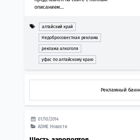
описанием...
алтайский край
Недобросовестная реклама
реклама алкоголя
уфас по алтайскому краю
Рекламный банн
01/10/2014
ADME
Новости
Шесть аэропортов