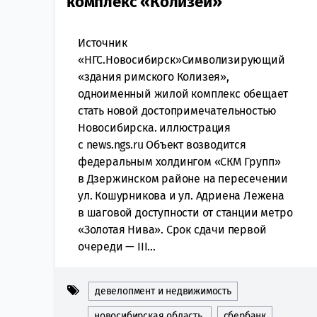
комплекс «Колизей»
Источник
«НГС.Новосибирск»Символизирующий
«здания римского Колизея»,
одноименный жилой комплекс обещает
стать новой достопримечательностью
Новосибирска. иллюстрация
с news.ngs.ru Объект возводится
федеральным холдингом «СКМ Групп»
в Дзержинском районе на пересечении
ул. Кошурникова и ул. Адриена Лежена
в шаговой доступности от станции метро
«Золотая Нива». Срок сдачи первой
очереди — III...
девелопмент и недвижимость
новосибирская область
сбербанк