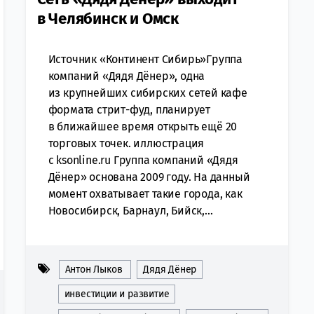
в Челябинск и Омск
Источник «Континент Сибирь»Группа
компаний «Дядя Дёнер», одна
из крупнейших сибирских сетей кафе
формата стрит-фуд, планирует
в ближайшее время открыть ещё 20
торговых точек. иллюстрация
с ksonline.ru Группа компаний «Дядя
Дёнер» основана 2009 году. На данный
момент охватывает такие города, как
Новосибирск, Барнаул, Бийск,...
Антон Лыков
Дядя Дёнер
инвестиции и развитие