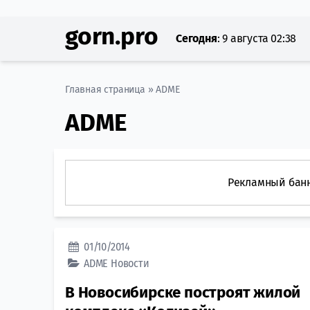
gorn.pro
Сегодня
:
9 августа 02:38
Главная страница
»
ADME
ADME
Рекламный бан
01/10/2014
ADME
Новости
В Новосибирске построят жилой