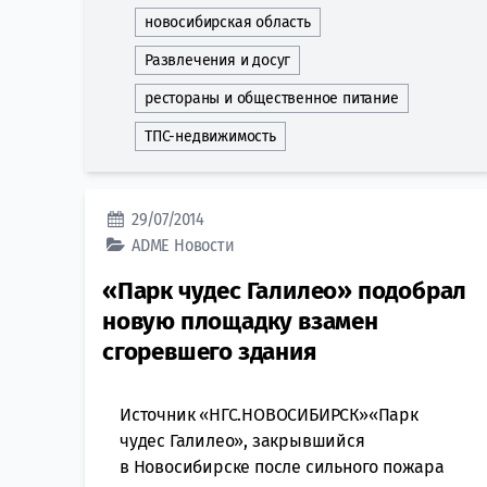
новосибирская область
Развлечения и досуг
рестораны и общественное питание
ТПС-недвижимость
29/07/2014
ADME
Новости
«Парк чудес Галилео» подобрал
новую площадку взамен
сгоревшего здания
Источник «НГС.НОВОСИБИРСК»«Парк
чудес Галилео», закрывшийся
в Новосибирске после сильного пожара