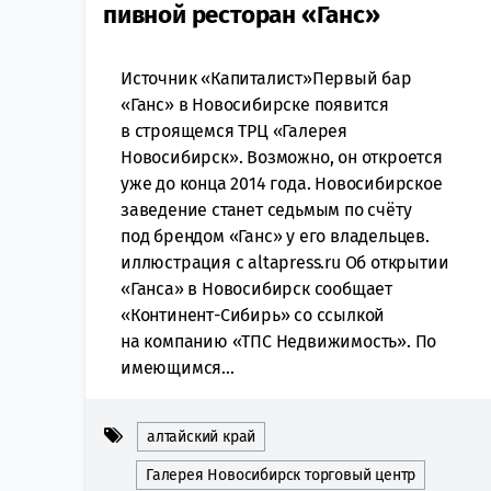
пивной ресторан «Ганс»
Источник «Капиталист»Первый бар
«Ганс» в Новосибирске появится
в строящемся ТРЦ «Галерея
Новосибирск». Возможно, он откроется
уже до конца 2014 года. Новосибирское
заведение станет седьмым по счёту
под брендом «Ганс» у его владельцев.
иллюстрация с altapress.ru Об открытии
«Ганса» в Новосибирск сообщает
«Континент-Сибирь» со ссылкой
на компанию «ТПС Недвижимость». По
имеющимся...
алтайский край
Галерея Новосибирск торговый центр