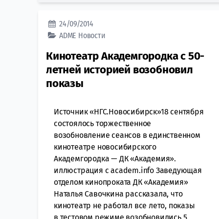
24/09/2014
ADME
Новости
Кинотеатр Академгородка с 50-
летней историей возобновил
показы
Источник «НГС.Новосибирск»18 сентября
состоялось торжественное
возобновление сеансов в единственном
кинотеатре новосибирского
Академгородка — ДК «Академия».
иллюстрация с academ.info Заведующая
отделом кинопроката ДК «Академия»
Наталья Савочкина рассказала, что
кинотеатр не работал все лето, показы
в тестовом режиме возобновились 5