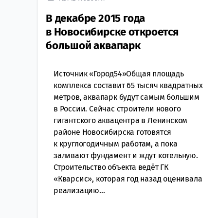
В декабре 2015 года
в Новосибирске откроется
большой аквапарк
Источник «Город54»Общая площадь
комплекса составит 65 тысяч квадратных
метров, аквапарк будут самым большим
в России. Сейчас строители нового
гигантского аквацентра в Ленинском
районе Новосибирска готовятся
к круглогодичным работам, а пока
заливают фундамент и ждут котельную.
Строительство объекта ведёт ГК
«Кварсис», которая год назад оценивала
реализацию...