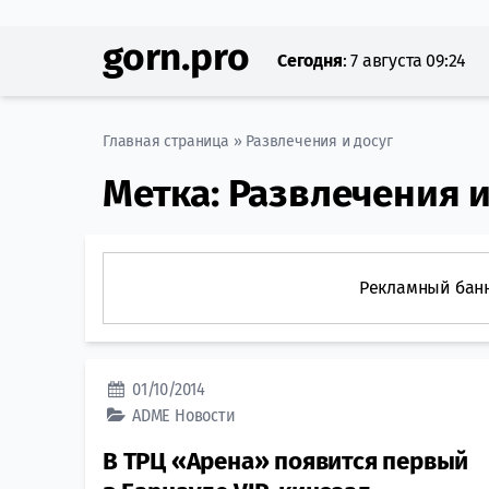
gorn.pro
Сегодня
:
7 августа 09:24
Главная страница
»
Развлечения и досуг
Метка:
Развлечения и
Рекламный бан
01/10/2014
ADME
Новости
В ТРЦ «Арена» появится первый