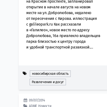
на Красном проспекте, запланировал
открытие в начале августа на новом
месте на ул. Добролюбова, недалеко
от пересечения с Кирова. иллюстрация
с galileopark.ru Как рассказали
в «Галилео», новое место по адресу
Добролюбова, 16а привлекло владельцев
парка близостью к центру города
и удобной транспортной развязкой....
новосибирская область
Развлечения и досуг
09/07/2014
ADME
Новости