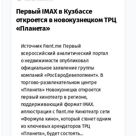
Первый IMAX в Кузбассе
откроется в новокузнецком ТРЦ
«Планета»
Источник Frant.me Первый
всероссийский аналитический портал
о недвижимости опубликовал
официальное заявление группы
компаний «РосЕвроДевелопмент». В
торгово-развлекательном центре
«Планета» Новокузнецка откроется
первый кинотеатр в регионе,
поддерживающий формат IMAX.
иллюстрация с frant.me Кинотеатр сети
«Формула кино», который станет одним
из ключевых арендаторов ТРЦ
«Планета», будет состоять...