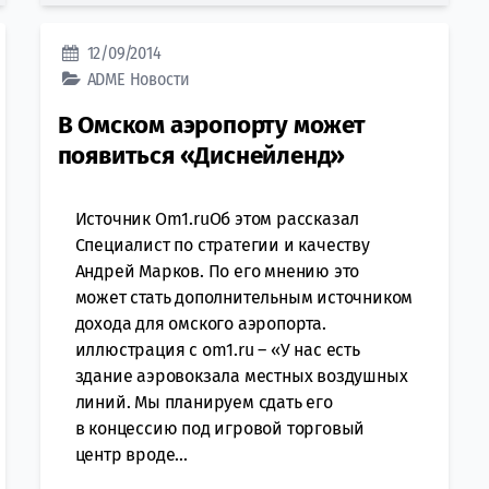
12/09/2014
ADME
Новости
В Омском аэропорту может
появиться «Диснейленд»
Источник Om1.ruОб этом рассказал
Специалист по стратегии и качеству
Андрей Марков. По его мнению это
может стать дополнительным источником
дохода для омского аэропорта.
иллюстрация с om1.ru – «У нас есть
здание аэровокзала местных воздушных
линий. Мы планируем сдать его
в концессию под игровой торговый
центр вроде...