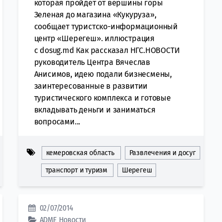
которая пройдет от вершины горы
Зеленая до магазина «Кукуруза»,
сообщает туристско-информационный
центр «Шерегеш». иллюстрация
с dosug.md Как рассказал НГС.НОВОСТИ
руководитель Центра Вячеслав
Анисимов, идею подали бизнесмены,
заинтересованные в развитии
туристического комплекса и готовые
вкладывать деньги и заниматься
вопросами...
кемеровская область
Развлечения и досуг
транспорт и туризм
Шерегеш
02/07/2014
ADME
Новости