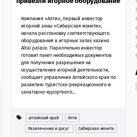
привезли игорное оборудование
Компания «Алти», первый инвестор
игорной зоны «Сибирская монета»,
начала расстановку соответствующего
оборудования в игорных залах казино
Altai palace. Параллельно инвестор
готовит пакет необходимых документов
для получения разрешения на
осуществление игорной деятельности,
сообщает управление Алтайского края по
развитию туристско-рекреационного и
санаторно-курортного...
алтайский край
Алти
Развлечения и досуг
Сибирская монета